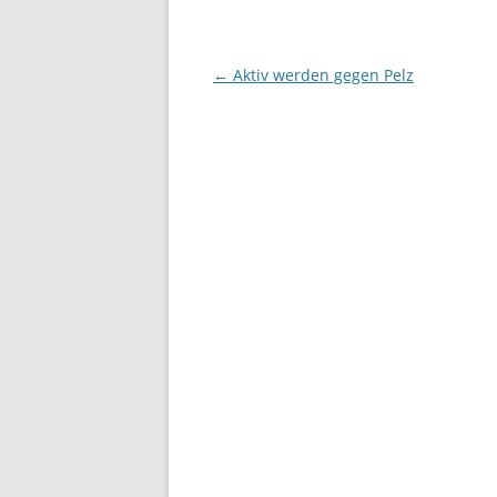
Beitragsnavigation
←
Aktiv werden gegen Pelz