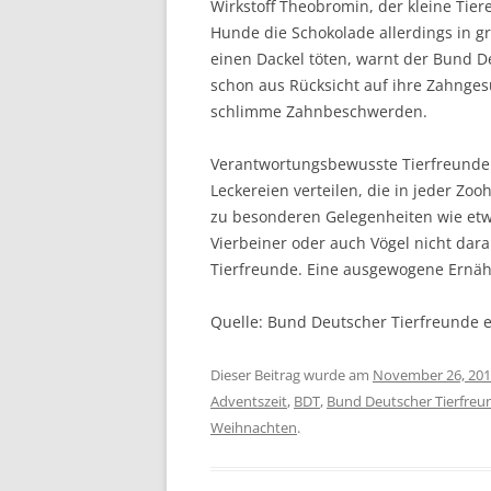
Wirkstoff Theobromin, der kleine Tie
Hunde die Schokolade allerdings in gr
einen Dackel töten, warnt der Bund 
schon aus Rücksicht auf ihre Zahnges
schlimme Zahnbeschwerden.
Verantwortungsbewusste Tierfreunde sol
Leckereien verteilen, die in jeder Zoo
zu besonderen Gelegenheiten wie et
Vierbeiner oder auch Vögel nicht da
Tierfreunde. Eine ausgewogene Ernähr
Quelle: Bund Deutscher Tierfreunde e
Dieser Beitrag wurde am
November 26, 20
Adventszeit
,
BDT
,
Bund Deutscher Tierfreu
Weihnachten
.