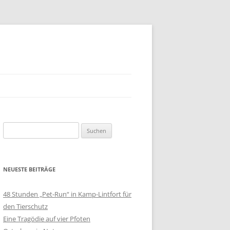
Suchen
nach:
NEUESTE BEITRÄGE
48 Stunden „Pet-Run“ in Kamp-Lintfort für
den Tierschutz
Eine Tragödie auf vier Pfoten