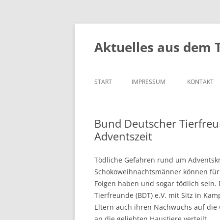
Aktuelles aus dem 
START
IMPRESSUM
KONTAKT
Bund Deutscher Tierfreu
Adventszeit
Tödliche Gefahren rund um Adventsk
Schokoweihnachtsmänner können für u
Folgen haben und sogar tödlich sein.
Tierfreunde (BDT) e.V. mit Sitz in Ka
Eltern auch ihren Nachwuchs auf die 
an die geliebten Haustiere verteilt.