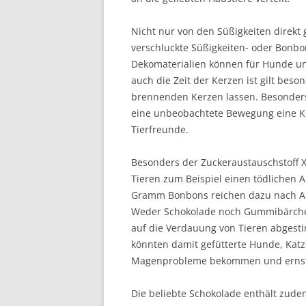
Nicht nur von den Süßigkeiten direk
verschluckte Süßigkeiten- oder Bonb
Dekomaterialien können für Hunde un
auch die Zeit der Kerzen ist gilt beso
brennenden Kerzen lassen. Besonders
eine unbeobachtete Bewegung eine K
Tierfreunde.
Besonders der Zuckeraustauschstoff X
Tieren zum Beispiel einen tödlichen A
Gramm Bonbons reichen dazu nach An
Weder Schokolade noch Gummibärchen o
auf die Verdauung von Tieren abgest
könnten damit gefütterte Hunde, Ka
Magenprobleme bekommen und ernsth
Die beliebte Schokolade enthält zud