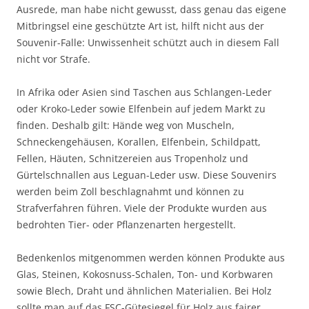
Ausrede, man habe nicht gewusst, dass genau das eigene
Mitbringsel eine geschützte Art ist, hilft nicht aus der
Souvenir-Falle: Unwissenheit schützt auch in diesem Fall
nicht vor Strafe.
In Afrika oder Asien sind Taschen aus Schlangen-Leder
oder Kroko-Leder sowie Elfenbein auf jedem Markt zu
finden. Deshalb gilt: Hände weg von Muscheln,
Schneckengehäusen, Korallen, Elfenbein, Schildpatt,
Fellen, Häuten, Schnitzereien aus Tropenholz und
Gürtelschnallen aus Leguan-Leder usw. Diese Souvenirs
werden beim Zoll beschlagnahmt und können zu
Strafverfahren führen. Viele der Produkte wurden aus
bedrohten Tier- oder Pflanzenarten hergestellt.
Bedenkenlos mitgenommen werden können Produkte aus
Glas, Steinen, Kokosnuss-Schalen, Ton- und Korbwaren
sowie Blech, Draht und ähnlichen Materialien. Bei Holz
sollte man auf das FSC-Gütesiegel für Holz aus fairer