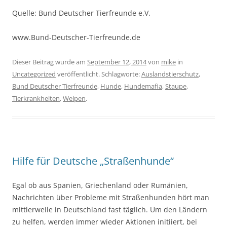
Quelle: Bund Deutscher Tierfreunde e.V.
www.Bund-Deutscher-Tierfreunde.de
Dieser Beitrag wurde am
September 12, 2014
von
mike
in
Uncategorized
veröffentlicht. Schlagworte:
Auslandstierschutz
,
Bund Deutscher Tierfreunde
,
Hunde
,
Hundemafia
,
Staupe
,
Tierkrankheiten
,
Welpen
.
Hilfe für Deutsche „Straßenhunde“
Egal ob aus Spanien, Griechenland oder Rumänien,
Nachrichten über Probleme mit Straßenhunden hört man
mittlerweile in Deutschland fast täglich. Um den Ländern
zu helfen, werden immer wieder Aktionen initiiert, bei