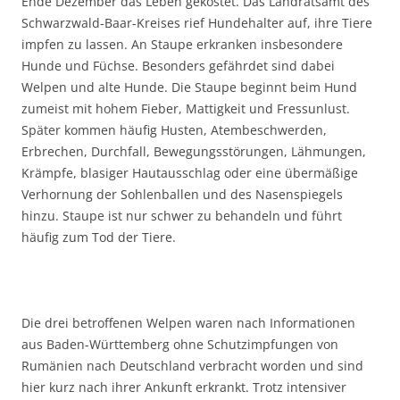
Ende Dezember das Leben gekostet. Das Landratsamt des
Schwarzwald-Baar-Kreises rief Hundehalter auf, ihre Tiere
impfen zu lassen. An Staupe erkranken insbesondere
Hunde und Füchse. Besonders gefährdet sind dabei
Welpen und alte Hunde. Die Staupe beginnt beim Hund
zumeist mit hohem Fieber, Mattigkeit und Fressunlust.
Später kommen häufig Husten, Atembeschwerden,
Erbrechen, Durchfall, Bewegungsstörungen, Lähmungen,
Krämpfe, blasiger Hautausschlag oder eine übermäßige
Verhornung der Sohlenballen und des Nasenspiegels
hinzu. Staupe ist nur schwer zu behandeln und führt
häufig zum Tod der Tiere.
Die drei betroffenen Welpen waren nach Informationen
aus Baden-Württemberg ohne Schutzimpfungen von
Rumänien nach Deutschland verbracht worden und sind
hier kurz nach ihrer Ankunft erkrankt. Trotz intensiver