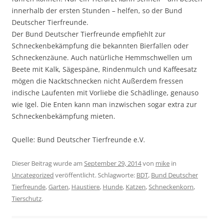
innerhalb der ersten Stunden – helfen, so der Bund
Deutscher Tierfreunde.
Der Bund Deutscher Tierfreunde empfiehlt zur
Schneckenbekämpfung die bekannten Bierfallen oder
Schneckenzäune. Auch natürliche Hemmschwellen um
Beete mit Kalk, Sägespäne, Rindenmulch und Kaffeesatz
mögen die Nacktschnecken nicht Außerdem fressen
indische Laufenten mit Vorliebe die Schädlinge, genauso
wie Igel. Die Enten kann man inzwischen sogar extra zur
Schneckenbekämpfung mieten.
Quelle: Bund Deutscher Tierfreunde e.V.
Dieser Beitrag wurde am
September 29, 2014
von
mike
in
Uncategorized
veröffentlicht. Schlagworte:
BDT
,
Bund Deutscher
Tierfreunde
,
Garten
,
Haustiere
,
Hunde
,
Katzen
,
Schneckenkorn
,
Tierschutz
.