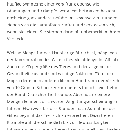
häufige Symptome einer Vergiftung ebenso wie
Lähmungen und Krämpfe. Vor allem bei Katzen besteht
noch eine ganz andere Gefahr: Im Gegensatz zu Hunden
ziehen sich die Samtpfoten zurück und verstecken sich,
wenn sie leiden. Sie sterben dann oft unbemerkt in ihrem
Versteck.
Welche Menge für das Haustier gefährlich ist, hängt von
der Konzentration des Wirkstoffes Metaldehyd im Gift ab.
Auch die Körpergröße des Tieres und der allgemeine
Gesundheitszustand sind wichtige Faktoren. Für einen
Mops oder einem anderen kleinen Hund kann der Verzehr
von 10 Gramm Schneckenkorn bereits tödlich sein, betont
der Bund Deutscher Tierfreunde. Aber auch kleinere
Mengen können zu schweren Vergiftungserscheinungen
führen. Etwa zwei bis drei Stunden nach Aufnahme des
Giftes beginnt das Tier sich zu erbrechen. Dazu treten
Krämpfe auf, die schließlich bis zur Bewusstlosigkeit
führen können. Nur ein Tierarzt kann schnell – am besten