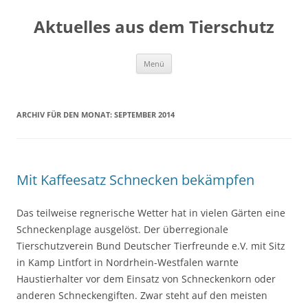
Aktuelles aus dem Tierschutz
Zum
Menü
Inhalt
springen
ARCHIV FÜR DEN MONAT:
SEPTEMBER 2014
Mit Kaffeesatz Schnecken bekämpfen
Das teilweise regnerische Wetter hat in vielen Gärten eine
Schneckenplage ausgelöst. Der überregionale
Tierschutzverein Bund Deutscher Tierfreunde e.V. mit Sitz
in Kamp Lintfort in Nordrhein-Westfalen warnte
Haustierhalter vor dem Einsatz von Schneckenkorn oder
anderen Schneckengiften. Zwar steht auf den meisten