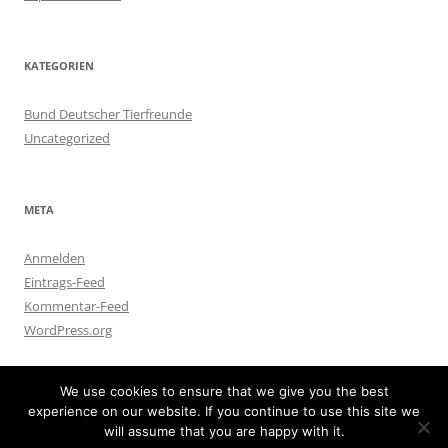
KATEGORIEN
Bund Deutscher Tierfreunde
Uncategorized
META
Anmelden
Eintrags-Feed
Kommentar-Feed
WordPress.org
We use cookies to ensure that we give you the best
experience on our website. If you continue to use this site we
will assume that you are happy with it.