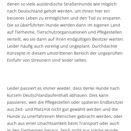
denen so viele ausländische Straßenhunde wie möglich
nach Deutschland geholt werden, um ihnen hier ein
besseres Leben zu ermöglichen und den Tod zu ersparen.
Die so überführten Hunde werden dann im eigenen Land
auf Tierheime, Tierschutzorganisationen und Pflegestellen
verteilt, wo sie dann auf ihren endgültigen Besitzer warten.
Leider häufig auch voreilig und ungeplant. Durchdachte
Konzepte in diesem umstrittenen Bereich der ungeprüften
Einfuhr von Streunern sind leider selten.
Leider passiert es immer wieder, dass derlei Hunde nach
kurzem Deutschlandaufenthalt abhauen. Dies kann
passieren, weil die Pflegestellen oder späteren Endbesitzer
aus Zeit- und Platznot nicht gut gewählt werden und die
Hunde zu unerfahrenen Menschen gebracht werden, oder
auch aus einer Unachtsamkeit beim Transport oder auch
in den Tierheimen heraus. Doch nicht nur solche Hunde