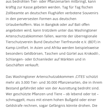
aus bedrohten Tier- oder Pflanzenarten mitbringt, kann
kräftig zur Kasse gebeten werden. Tag für Tag fischen
Zollbeamte an deutschen Flughäfen verbotene Souvenirs
in den perversesten Formen aus deutschen
Urlauberkoffern. Was in Bangkok oder auf Bali offen
angeboten wird, kann trotzdem unter das Washingtoner
Artenschutzabkommen fallen, warnte der überregionale
Tierschutzverein Bund Deutscher Tierfreunde e.V. (BDT) in
Kamp-Lintfort. In Asien und Afrika werden beispielsweise
besonders Geldbörsen, Taschen und Gürtel aus Krokodil-,
Schlangen- oder Echsenleder auf Märkten und in
Geschäften verkauft.
Das Washingtoner Artenschutzabkommen ‚CITES‘ schützt
mehr als 3.000 Tier- und 30.000 Pflanzenarten, die in ihrem
Bestand gefährdet oder von der Ausrottung bedroht sind.
Wer geschützte Pflanzen und Tiere – ob lebend oder tot –
schmuggelt, muss mit einem hohen Bußgeld oder einer
Geldstrafe rechnen, sogar Gefängnis könnte drohen. Die