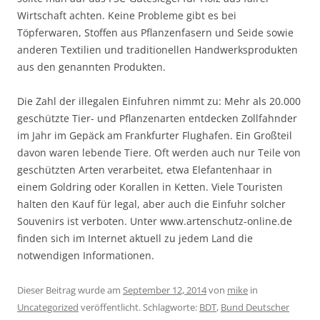
Wirtschaft achten. Keine Probleme gibt es bei
Töpferwaren, Stoffen aus Pflanzenfasern und Seide sowie
anderen Textilien und traditionellen Handwerksprodukten
aus den genannten Produkten.
Die Zahl der illegalen Einfuhren nimmt zu: Mehr als 20.000
geschützte Tier- und Pflanzenarten entdecken Zollfahnder
im Jahr im Gepäck am Frankfurter Flughafen. Ein Großteil
davon waren lebende Tiere. Oft werden auch nur Teile von
geschützten Arten verarbeitet, etwa Elefantenhaar in
einem Goldring oder Korallen in Ketten. Viele Touristen
halten den Kauf für legal, aber auch die Einfuhr solcher
Souvenirs ist verboten. Unter www.artenschutz-online.de
finden sich im Internet aktuell zu jedem Land die
notwendigen Informationen.
Dieser Beitrag wurde am
September 12, 2014
von
mike
in
Uncategorized
veröffentlicht. Schlagworte:
BDT
,
Bund Deutscher