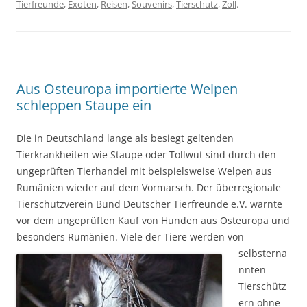
Tierfreunde
,
Exoten
,
Reisen
,
Souvenirs
,
Tierschutz
,
Zoll
.
Aus Osteuropa importierte Welpen
schleppen Staupe ein
Die in Deutschland lange als besiegt geltenden
Tierkrankheiten wie Staupe oder Tollwut sind durch den
ungeprüften Tierhandel mit beispielsweise Welpen aus
Rumänien wieder auf dem Vormarsch. Der überregionale
Tierschutzverein Bund Deutscher Tierfreunde e.V. warnte
vor dem ungeprüften Kauf von Hunden aus Osteuropa und
besonders Rumänien. Viele der Tie
re werden von
selbsterna
nnten
Tierschütz
ern ohne