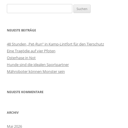
Suchen
nach:
NEUESTE BEITRÄGE
48 Stunden „Pet-Run“ in Kamp-Lintfort für den Tierschutz
Eine Tragödie auf vier Pfoten
Osterhase in Not
Hunde sind die idealen Sportpartner
Mähroboter können Monster sein
NEUESTE KOMMENTARE
ARCHIV
Mai 2026