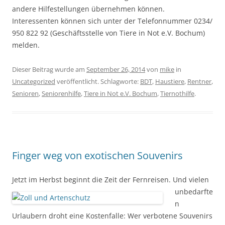
andere Hilfestellungen übernehmen können.
Interessenten können sich unter der Telefonnummer 0234/
950 822 92 (Geschäftsstelle von Tiere in Not e.V. Bochum)
melden.
Dieser Beitrag wurde am
September 26, 2014
von
mike
in
Uncategorized
veröffentlicht. Schlagworte:
BDT
,
Haustiere
,
Rentner
,
Senioren
,
Seniorenhilfe
,
Tiere in Not e.V. Bochum
,
Tiernothilfe
.
Finger weg von exotischen Souvenirs
Jetzt im Herbst
beginnt die Zeit der Fernreisen. Und vielen
unbedarfte
n
Urlaubern droht eine Kostenfalle: Wer verbotene Souvenirs