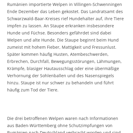
Rumänien importierte Welpen in Villingen-Schwenningen
Ende Dezember das Leben gekostet. Das Landratsamt des
Schwarzwald-Baar-Kreises rief Hundehalter auf, ihre Tiere
impfen zu lassen. An Staupe erkranken insbesondere
Hunde und Füchse. Besonders gefährdet sind dabei
Welpen und alte Hunde. Die Staupe beginnt beim Hund
zumeist mit hohem Fieber, Mattigkeit und Fressunlust.
Später kommen häufig Husten, Atembeschwerden,
Erbrechen, Durchfall, Bewegungsstörungen, Lähmungen,
Krämpfe, blasiger Hautausschlag oder eine übermäßige
Verhornung der Sohlenballen und des Nasenspiegels
hinzu. Staupe ist nur schwer zu behandeln und führt
häufig zum Tod der Tiere.
Die drei betroffenen Welpen waren nach Informationen
aus Baden-Württemberg ohne Schutzimpfungen von
Rumänien nach Deutschland verbracht worden und sind