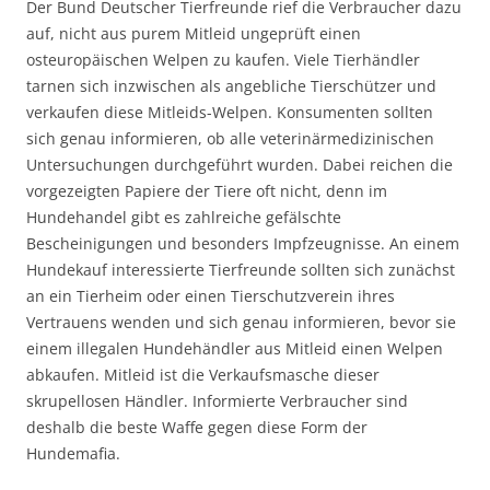
Der Bund Deutscher Tierfreunde rief die Verbraucher dazu
auf, nicht aus purem Mitleid ungeprüft einen
osteuropäischen Welpen zu kaufen. Viele Tierhändler
tarnen sich inzwischen als angebliche Tierschützer und
verkaufen diese Mitleids-Welpen. Konsumenten sollten
sich genau informieren, ob alle veterinärmedizinischen
Untersuchungen durchgeführt wurden. Dabei reichen die
vorgezeigten Papiere der Tiere oft nicht, denn im
Hundehandel gibt es zahlreiche gefälschte
Bescheinigungen und besonders Impfzeugnisse. An einem
Hundekauf interessierte Tierfreunde sollten sich zunächst
an ein Tierheim oder einen Tierschutzverein ihres
Vertrauens wenden und sich genau informieren, bevor sie
einem illegalen Hundehändler aus Mitleid einen Welpen
abkaufen. Mitleid ist die Verkaufsmasche dieser
skrupellosen Händler. Informierte Verbraucher sind
deshalb die beste Waffe gegen diese Form der
Hundemafia.