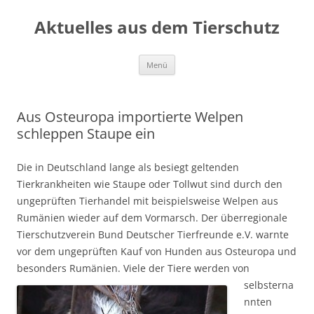
Aktuelles aus dem Tierschutz
Zum
Menü
Inhalt
springen
Aus Osteuropa importierte Welpen
schleppen Staupe ein
Die in Deutschland lange als besiegt geltenden
Tierkrankheiten wie Staupe oder Tollwut sind durch den
ungeprüften Tierhandel mit beispielsweise Welpen aus
Rumänien wieder auf dem Vormarsch. Der überregionale
Tierschutzverein Bund Deutscher Tierfreunde e.V. warnte
vor dem ungeprüften Kauf von Hunden aus Osteuropa und
besonders Rumänien. Viele der Tie
re werden von
selbsterna
nnten