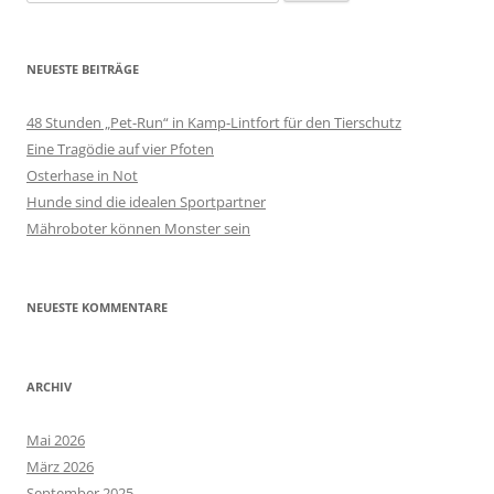
nach:
NEUESTE BEITRÄGE
48 Stunden „Pet-Run“ in Kamp-Lintfort für den Tierschutz
Eine Tragödie auf vier Pfoten
Osterhase in Not
Hunde sind die idealen Sportpartner
Mähroboter können Monster sein
NEUESTE KOMMENTARE
ARCHIV
Mai 2026
März 2026
September 2025