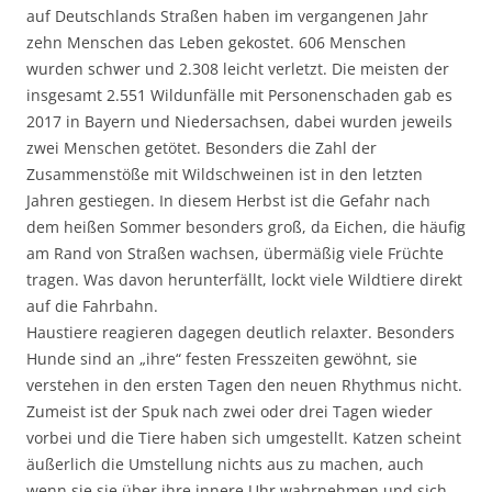
auf Deutschlands Straßen haben im vergangenen Jahr
zehn Menschen das Leben gekostet. 606 Menschen
wurden schwer und 2.308 leicht verletzt. Die meisten der
insgesamt 2.551 Wildunfälle mit Personenschaden gab es
2017 in Bayern und Niedersachsen, dabei wurden jeweils
zwei Menschen getötet. Besonders die Zahl der
Zusammenstöße mit Wildschweinen ist in den letzten
Jahren gestiegen. In diesem Herbst ist die Gefahr nach
dem heißen Sommer besonders groß, da Eichen, die häufig
am Rand von Straßen wachsen, übermäßig viele Früchte
tragen. Was davon herunterfällt, lockt viele Wildtiere direkt
auf die Fahrbahn.
Haustiere reagieren dagegen deutlich relaxter. Besonders
Hunde sind an „ihre“ festen Fresszeiten gewöhnt, sie
verstehen in den ersten Tagen den neuen Rhythmus nicht.
Zumeist ist der Spuk nach zwei oder drei Tagen wieder
vorbei und die Tiere haben sich umgestellt. Katzen scheint
äußerlich die Umstellung nichts aus zu machen, auch
wenn sie sie über ihre innere Uhr wahrnehmen und sich