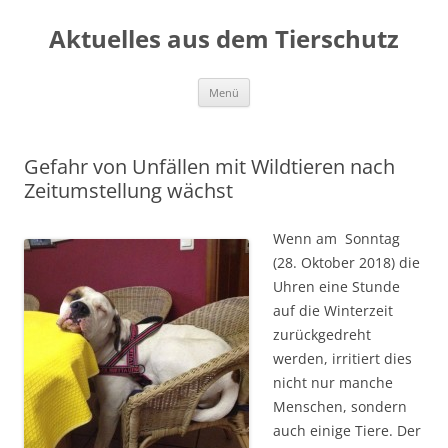
Aktuelles aus dem Tierschutz
Zum
Menü
Inhalt
springen
Gefahr von Unfällen mit Wildtieren nach
Zeitumstellung wächst
Wenn am Sonntag
(28. Oktober 2018) die
Uhren eine Stunde
auf die Winterzeit
zurückgedreht
werden, irritiert dies
nicht nur manche
Menschen, sondern
auch einige Tiere. Der