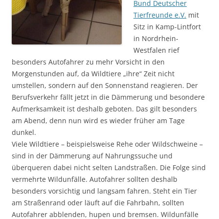
Bund Deutscher
Tierfreunde e.V.
mit
Sitz in Kamp-Lintfort
in Nordrhein-
Westfalen rief
besonders Autofahrer zu mehr Vorsicht in den
Morgenstunden auf, da Wildtiere „ihre“ Zeit nicht
umstellen, sondern auf den Sonnenstand reagieren. Der
Berufsverkehr fällt jetzt in die Dämmerung und besondere
Aufmerksamkeit ist deshalb geboten. Das gilt besonders
am Abend, denn nun wird es wieder früher am Tage
dunkel.
Viele Wildtiere – beispielsweise Rehe oder Wildschweine –
sind in der Dämmerung auf Nahrungssuche und
überqueren dabei nicht selten Landstraßen. Die Folge sind
vermehrte Wildunfälle. Autofahrer sollten deshalb
besonders vorsichtig und langsam fahren. Steht ein Tier
am Straßenrand oder läuft auf die Fahrbahn, sollten
Autofahrer abblenden, hupen und bremsen. Wildunfälle