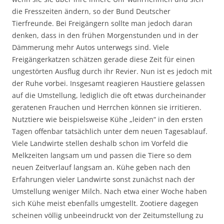
die Fresszeiten ändern, so der Bund Deutscher
Tierfreunde. Bei Freigängern sollte man jedoch daran
denken, dass in den frühen Morgenstunden und in der
Dämmerung mehr Autos unterwegs sind. Viele
Freigängerkatzen schätzen gerade diese Zeit für einen
ungestörten Ausflug durch ihr Revier. Nun ist es jedoch mit
der Ruhe vorbei. Insgesamt reagieren Haustiere gelassen
auf die Umstellung, lediglich die oft etwas durcheinander
geratenen Frauchen und Herrchen können sie irritieren.
Nutztiere wie beispielsweise Kühe „leiden“ in den ersten
Tagen offenbar tatsächlich unter dem neuen Tagesablauf.
Viele Landwirte stellen deshalb schon im Vorfeld die
Melkzeiten langsam um und passen die Tiere so dem
neuen Zeitverlauf langsam an. Kühe geben nach den
Erfahrungen vieler Landwirte sonst zunächst nach der
Umstellung weniger Milch. Nach etwa einer Woche haben
sich Kühe meist ebenfalls umgestellt. Zootiere dagegen
scheinen völlig unbeeindruckt von der Zeitumstellung zu