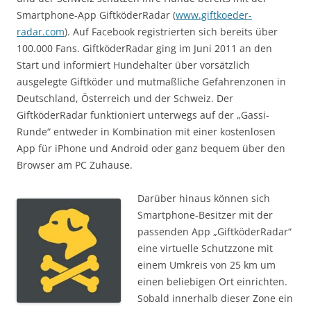
Smartphone-App GiftköderRadar (
www.giftkoeder-
radar.com
). Auf Facebook registrierten sich bereits über
100.000 Fans. GiftköderRadar ging im Juni 2011 an den
Start und informiert Hundehalter über vorsätzlich
ausgelegte Giftköder und mutmaßliche Gefahrenzonen in
Deutschland, Österreich und der Schweiz. Der
GiftköderRadar funktioniert unterwegs auf der „Gassi-
Runde“ entweder in Kombination mit einer kostenlosen
App für iPhone und Android oder ganz bequem über den
Browser am PC Zuhause.
Darüber hinaus können sich
Smartphone-Besitzer mit der
passenden App „GiftköderRadar“
eine virtuelle Schutzzone mit
einem Umkreis von 25 km um
einen beliebigen Ort einrichten.
Sobald innerhalb dieser Zone ein