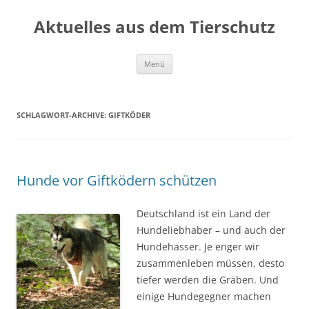
Aktuelles aus dem Tierschutz
Zum
Menü
Inhalt
springen
SCHLAGWORT-ARCHIVE:
GIFTKÖDER
Hunde vor Giftködern schützen
Deutschland ist ein Land der
Hundeliebhaber – und auch der
Hundehasser. Je enger wir
zusammenleben müssen, desto
tiefer werden die Gräben. Und
einige Hundegegner machen