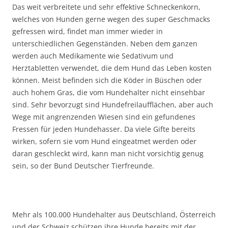
Das weit verbreitete und sehr effektive Schneckenkorn,
welches von Hunden gerne wegen des super Geschmacks
gefressen wird, findet man immer wieder in
unterschiedlichen Gegenständen. Neben dem ganzen
werden auch Medikamente wie Sedativum und
Herztabletten verwendet, die dem Hund das Leben kosten
können. Meist befinden sich die Köder in Büschen oder
auch hohem Gras, die vom Hundehalter nicht einsehbar
sind. Sehr bevorzugt sind Hundefreilaufflächen, aber auch
Wege mit angrenzenden Wiesen sind ein gefundenes
Fressen für jeden Hundehasser. Da viele Gifte bereits
wirken, sofern sie vom Hund eingeatmet werden oder
daran geschleckt wird, kann man nicht vorsichtig genug
sein, so der Bund Deutscher Tierfreunde.
Mehr als 100.000 Hundehalter aus Deutschland, Österreich
und der Schweiz schützen ihre Hunde bereits mit der