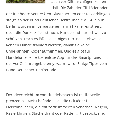
auch vor Giftanschlägen keinen
Halt. Die Zahl der Giftköder oder
der in Ködern versteckten Glasscherben oder Rasierklingen
steigt, so der Bund Deutscher Tierfreunde e.V. . Allein in
Berlin wurden im vergangenen Jahr 91 Fälle registriert,
doch die Dunkelziffer ist hoch. Hunde sind nur schwer zu
schützen. Doch es läßt sich Einiges tun. Beispielsweise
können Hunde trainiert werden, damit sie keine
unbekannten Köder aufnehmen. Und es gibt für
Hundehalter eine kostenlose App für das Smartphone, mit
der vor Gefahrengebieten gewarnt wird. Einige Tipps vom
Bund Deutscher Tierfreunde.
Der Ideenreichtum von Hundehassern ist mittlerweile
grenzenlos. Meist befinden sich die Giftköder in
Fleischbällchen, die mit zertrümmerten Scherben, Nägeln,
Rasierklingen, Stacheldraht oder Rattengift bespickt sind.