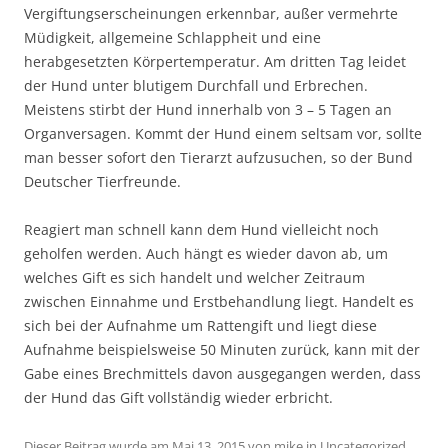
Vergiftungserscheinungen erkennbar, außer vermehrte
Müdigkeit, allgemeine Schlappheit und eine
herabgesetzten Körpertemperatur. Am dritten Tag leidet
der Hund unter blutigem Durchfall und Erbrechen.
Meistens stirbt der Hund innerhalb von 3 – 5 Tagen an
Organversagen. Kommt der Hund einem seltsam vor, sollte
man besser sofort den Tierarzt aufzusuchen, so der Bund
Deutscher Tierfreunde.
Reagiert man schnell kann dem Hund vielleicht noch
geholfen werden. Auch hängt es wieder davon ab, um
welches Gift es sich handelt und welcher Zeitraum
zwischen Einnahme und Erstbehandlung liegt. Handelt es
sich bei der Aufnahme um Rattengift und liegt diese
Aufnahme beispielsweise 50 Minuten zurück, kann mit der
Gabe eines Brechmittels davon ausgegangen werden, dass
der Hund das Gift vollständig wieder erbricht.
Dieser Beitrag wurde am
Mai 13, 2015
von
mike
in
Uncategorized