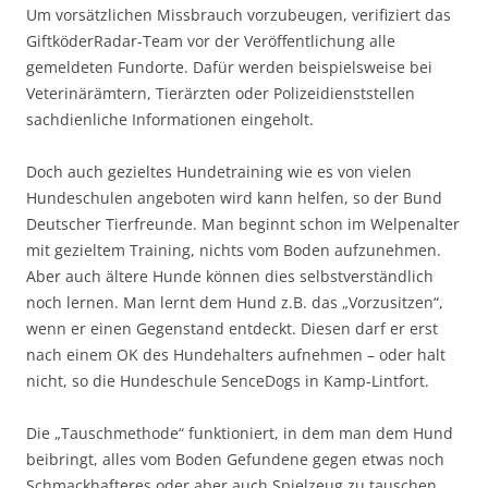
Um vorsätzlichen Missbrauch vorzubeugen, verifiziert das
GiftköderRadar-Team vor der Veröffentlichung alle
gemeldeten Fundorte. Dafür werden beispielsweise bei
Veterinärämtern, Tierärzten oder Polizeidienststellen
sachdienliche Informationen eingeholt.
Doch auch gezieltes Hundetraining wie es von vielen
Hundeschulen angeboten wird kann helfen, so der Bund
Deutscher Tierfreunde. Man beginnt schon im Welpenalter
mit gezieltem Training, nichts vom Boden aufzunehmen.
Aber auch ältere Hunde können dies selbstverständlich
noch lernen. Man lernt dem Hund z.B. das „Vorzusitzen“,
wenn er einen Gegenstand entdeckt. Diesen darf er erst
nach einem OK des Hundehalters aufnehmen – oder halt
nicht, so die Hundeschule SenceDogs in Kamp-Lintfort.
Die „Tauschmethode“ funktioniert, in dem man dem Hund
beibringt, alles vom Boden Gefundene gegen etwas noch
Schmackhafteres oder aber auch Spielzeug zu tauschen.