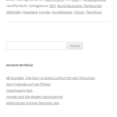
veröffentlicht. Schlagworte:
BDT
,
Bund Deutscher Tierfreunde
,
Giftköder
,
Haustiere
,
Hunde
,
Hundehasser
,
Schutz
,
Tierschutz
.
Suchen
nach:
NEUESTE BEITRÄGE
48 Stunden „Pet-Run“ in Kamp-Lintfort für den Tierschutz
Eine Tragödie auf vier Pfoten
Osterhase in Not
Hunde sind die idealen Sportpartner
Mähroboter können Monster sein