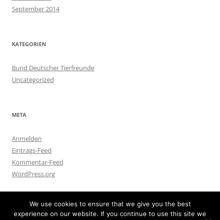
September 2014
KATEGORIEN
Bund Deutscher Tierfreunde
Uncategorized
META
Anmelden
Eintrags-Feed
Kommentar-Feed
WordPress.org
We use cookies to ensure that we give you the best
experience on our website. If you continue to use this site we