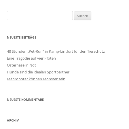
Suchen
nach:
NEUESTE BEITRÄGE
48 Stunden „Pet-Run“ in Kamp-Lintfort für den Tierschutz
Eine Tragödie auf vier Pfoten
Osterhase in Not
Hunde sind die idealen Sportpartner
Mähroboter können Monster sein
NEUESTE KOMMENTARE
ARCHIV