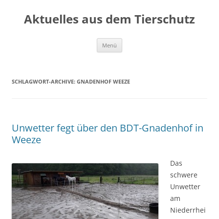
Aktuelles aus dem Tierschutz
Zum
Menü
Inhalt
springen
SCHLAGWORT-ARCHIVE:
GNADENHOF WEEZE
Unwetter fegt über den BDT-Gnadenhof in
Weeze
Das
schwere
Unwetter
am
Niederrhei