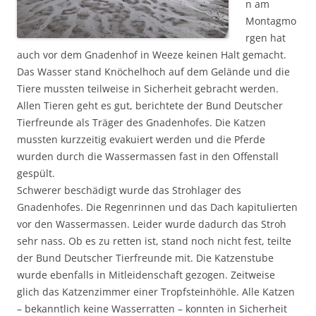
n am
Montagmo
rgen hat
auch vor dem Gnadenhof in Weeze keinen Halt gemacht.
Das Wasser stand Knöchelhoch auf dem Gelände und die
Tiere mussten teilweise in Sicherheit gebracht werden.
Allen Tieren geht es gut, berichtete der Bund Deutscher
Tierfreunde als Träger des Gnadenhofes. Die Katzen
mussten kurzzeitig evakuiert werden und die Pferde
wurden durch die Wassermassen fast in den Offenstall
gespült.
Schwerer beschädigt wurde das Strohlager des
Gnadenhofes. Die Regenrinnen und das Dach kapitulierten
vor den Wassermassen. Leider wurde dadurch das Stroh
sehr nass. Ob es zu retten ist, stand noch nicht fest, teilte
der Bund Deutscher Tierfreunde mit. Die Katzenstube
wurde ebenfalls in Mitleidenschaft gezogen. Zeitweise
glich das Katzenzimmer einer Tropfsteinhöhle. Alle Katzen
– bekanntlich keine Wasserratten – konnten in Sicherheit