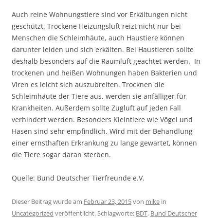
Auch reine Wohnungstiere sind vor Erkältungen nicht
geschützt. Trockene Heizungsluft reizt nicht nur bei
Menschen die Schleimhäute, auch Haustiere können
darunter leiden und sich erkälten. Bei Haustieren sollte
deshalb besonders auf die Raumluft geachtet werden. In
trockenen und heißen Wohnungen haben Bakterien und
Viren es leicht sich auszubreiten. Trocknen die
Schleimhäute der Tiere aus, werden sie anfälliger für
Krankheiten. Außerdem sollte Zugluft auf jeden Fall
verhindert werden. Besonders Kleintiere wie Vögel und
Hasen sind sehr empfindlich. Wird mit der Behandlung
einer ernsthaften Erkrankung zu lange gewartet, können
die Tiere sogar daran sterben.
Quelle: Bund Deutscher Tierfreunde e.V.
Dieser Beitrag wurde am
Februar 23, 2015
von
mike
in
Uncategorized
veröffentlicht. Schlagworte:
BDT
,
Bund Deutscher