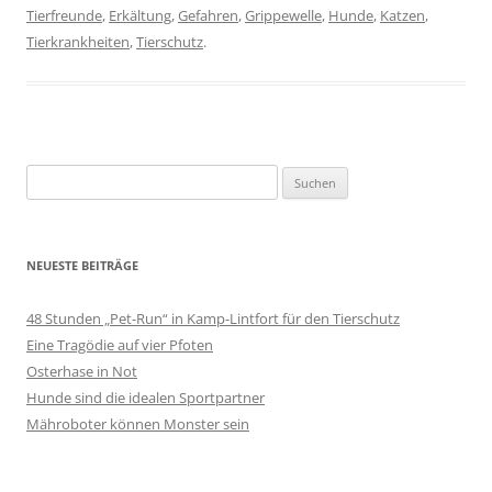
Tierfreunde
,
Erkältung
,
Gefahren
,
Grippewelle
,
Hunde
,
Katzen
,
Tierkrankheiten
,
Tierschutz
.
Suchen
nach:
NEUESTE BEITRÄGE
48 Stunden „Pet-Run“ in Kamp-Lintfort für den Tierschutz
Eine Tragödie auf vier Pfoten
Osterhase in Not
Hunde sind die idealen Sportpartner
Mähroboter können Monster sein