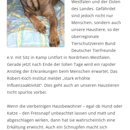
Westfalen und der Osten
des Landes. Gefährdet
sind jedoch nicht nur
Menschen, sondern auch
unsere Haustiere, so der
überregionale
Tierschutzverein Bund
Deutscher Tierfreunde
e.V. mit Sitz in Kamp Lintfort in Nordrhein-Westfalen.
Gerade jetzt nach Ende der tollen Tage wird ein rapider
Anstieg der Erkrankungen beim Menschen erwartet. Das
Robert-Koch-Institut meldet „stark erhöhte
Influenzaaktivität“. Dies geht auch an unseren Haustieren
nicht spurlos vorbei.
Wenn die vierbeinigen Hausbewohner – egal ob Hund oder
Katze – den Fressnapf unbeachtet lassen und matt und
abgeschlagen wirken, dann hat sie wahrscheinlich eine
Erkältung erwischt. Auch ein Schnupfen macht sich