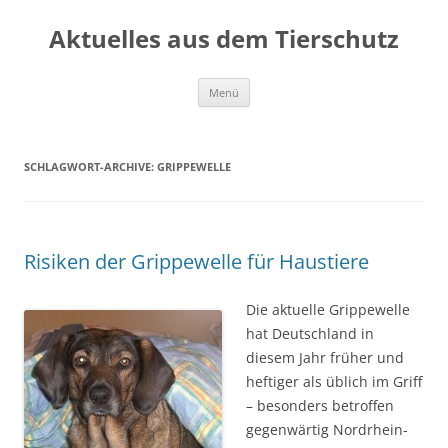
Aktuelles aus dem Tierschutz
Zum
Menü
Inhalt
springen
SCHLAGWORT-ARCHIVE:
GRIPPEWELLE
Risiken der Grippewelle für Haustiere
Die aktuelle Grippewelle
hat Deutschland in
diesem Jahr früher und
heftiger als üblich im Griff
– besonders betroffen
gegenwärtig Nordrhein-