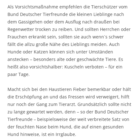
Als Vorsichtsmaßnahme empfehlen die Tierschützer vom
Bund Deutscher Tierfreunde die kleinen Lieblinge nach
dem Gassigehen oder dem Ausflug nach draußen bei
Regenwetter trocken zu reiben. Und sollten Herrchen oder
Frauchen erkrankt sein, sollten sie auch wenn´s schwer
fällt die allzu große Nähe des Lieblings meiden. Auch
Hunde oder Katzen können sich unter Umständen
anstecken – besonders alte oder geschwächte Tiere. Es
heißt also vorsichtshalber: Kuscheln verboten – für ein
paar Tage.
Macht sich bei den Haustieren Fieber bemerkbar oder hält
die Erschöpfung an und das Fressen wird verweigert, hilft
nur noch der Gang zum Tierarzt. Grundsätzlich sollte nicht
zu lange gewartet werden, denn – so der Bund Deutscher
Tierfreunde – beispielsweise der weit verbreitete Satz von
der feuchten Nase beim Hund, die auf einen gesunden
Hund hinweise, ist ein Irrglaube.