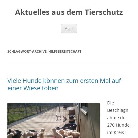
Aktuelles aus dem Tierschutz
Zum
Menü
Inhalt
springen
SCHLAGWORT-ARCHIVE:
HILFSBEREITSCHAFT
Viele Hunde können zum ersten Mal auf
einer Wiese toben
Die
Beschlagn
ahme der
270 Hunde
im Kreis