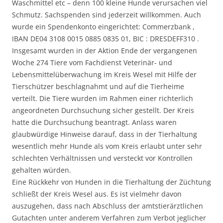
Waschmittel etc – denn 100 kleine Hunde verursachen viel
Schmutz. Sachspenden sind jederzeit willkommen. Auch
wurde ein Spendenkonto eingerichtet: Commerzbank ,
IBAN DE04 3108 0015 0885 0835 01, BIC : DRESDEFF310 .
Insgesamt wurden in der Aktion Ende der vergangenen
Woche 274 Tiere vom Fachdienst Veterinär- und
Lebensmittelüberwachung im Kreis Wesel mit Hilfe der
Tierschützer beschlagnahmt und auf die Tierheime
verteilt. Die Tiere wurden im Rahmen einer richterlich
angeordneten Durchsuchung sicher gestellt. Der Kreis
hatte die Durchsuchung beantragt. Anlass waren
glaubwürdige Hinweise darauf, dass in der Tierhaltung
wesentlich mehr Hunde als vom Kreis erlaubt unter sehr
schlechten Verhältnissen und versteckt vor Kontrollen
gehalten würden.
Eine Rückkehr von Hunden in die Tierhaltung der Züchtung
schließt der Kreis Wesel aus. Es ist vielmehr davon
auszugehen, dass nach Abschluss der amtstierärztlichen
Gutachten unter anderem Verfahren zum Verbot jeglicher