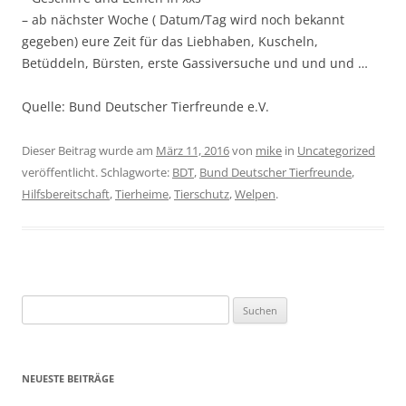
– ab nächster Woche ( Datum/Tag wird noch bekannt
gegeben) eure Zeit für das Liebhaben, Kuscheln,
Betüddeln, Bürsten, erste Gassiversuche und und und …
Quelle: Bund Deutscher Tierfreunde e.V.
Dieser Beitrag wurde am
März 11, 2016
von
mike
in
Uncategorized
veröffentlicht. Schlagworte:
BDT
,
Bund Deutscher Tierfreunde
,
Hilfsbereitschaft
,
Tierheime
,
Tierschutz
,
Welpen
.
Suchen
nach:
NEUESTE BEITRÄGE