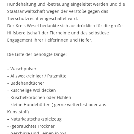
Hundehaltung und -betreuung eingeleitet werden und die
Staatsanwaltschaft wegen der Verstöße gegen das
Tierschutzrecht eingeschaltet wird.
Der Kreis Wesel bedankte sich ausdrücklich für die große
Hilfsbereitschaft der Tierheime und das selbstlose
Engagement ihrer Helferinnen und Helfer.
Die Liste der benötigte Dinge:
– Waschpulver
– Allzweckreiniger / Putzmittel
– Badehandtücher
– kuschelige Wolldecken
– Kuschelkörbchen oder Höhlen
– kleine Hundehütten ( gerne wetterfest oder aus
Kunststoff)
– Naturkautschukspielzeug
– (gebrauchte) Trockner
– Geschirre und Leinen in xxs