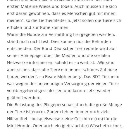
ersten Mal eine Wiese und toben. Auch müssen sie sich
erst daran gewöhnen, dass es Menschen gut mit ihnen
meinen“, so die Tierheimleiterin. Jetzt sollen die Tiere sich
erholen und zur Ruhe kommen.
Wann die Hunde zur Vermittlung frei gegeben werden,
stand noch nicht fest. Dies können nur die Behörden
entscheiden. Der Bund Deutscher Tierfreunde wird auf
seiner Homepage, über die Medien und die sozialen
Netzwerke informieren, sobald es so weit ist. „Wir sind
aber sicher, dass alle Tiere ein neues, schönes Zuhause
finden werden“, so Beate Mühlenberg. Das BDT-Tierheim
war wegen der notwendigen Versorgung der vielen Tiere
vorübergehend geschlossen und konnte jetzt wieder
geöffnet werden.
Die Belastung des Pflegepersonals durch die große Menge
der Tiere ist enorm. Zudem fehlen immer noch viele
Hilfsmittel – beispielsweise kleine Geschirre (xxs) für die
Mini-Hunde. Oder auch ein (gebrauchter) Wäschetrockner,