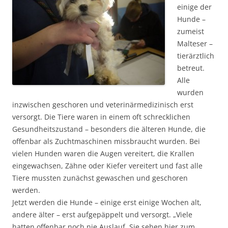
einige der
Hunde –
zumeist
Malteser –
tierärztlich
betreut.
Alle
wurden
inzwischen geschoren und veterinärmedizinisch erst
versorgt. Die Tiere waren in einem oft schrecklichen
Gesundheitszustand – besonders die älteren Hunde, die
offenbar als Zuchtmaschinen missbraucht wurden. Bei
vielen Hunden waren die Augen vereitert, die Krallen
eingewachsen, Zähne oder Kiefer vereitert und fast alle
Tiere mussten zunächst gewaschen und geschoren
werden.
Jetzt werden die Hunde – einige erst einige Wochen alt,
andere älter – erst aufgepäppelt und versorgt. „Viele
hatten offenbar noch nie Auslauf. Sie sehen hier zum