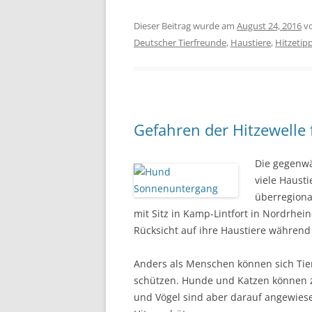
Dieser Beitrag wurde am
August 24, 2016
v
Deutscher Tierfreunde
,
Haustiere
,
Hitzetip
Gefahren der Hitzewelle 
Die gegenwä
viele Haust
überregiona
mit Sitz in Kamp-Lintfort in Nordrhei
Rücksicht auf ihre Haustiere während
Anders als Menschen können sich Tier
schützen. Hunde und Katzen können zw
und Vögel sind aber darauf angewiesen