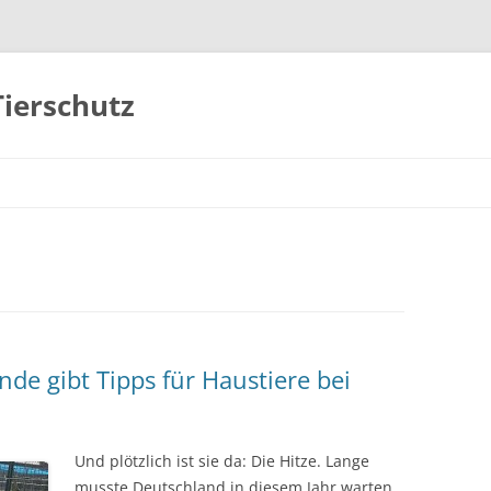
Tierschutz
Zum
Inhalt
springen
de gibt Tipps für Haustiere bei
Und plötzlich ist sie da: Die Hitze. Lange
musste Deutschland in diesem Jahr warten,