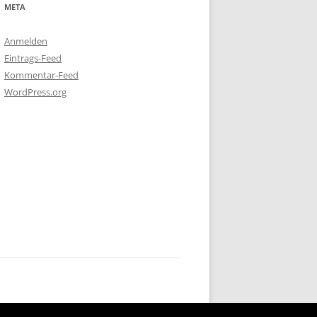
META
Anmelden
Eintrags-Feed
Kommentar-Feed
WordPress.org