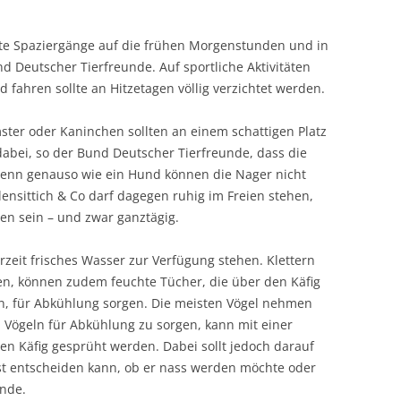
nte Spaziergänge auf die frühen Morgenstunden und in
d Deutscher Tierfreunde. Auf sportliche Aktivitäten
fahren sollte an Hitzetagen völlig verzichtet werden.
ter oder Kaninchen sollten an einem schattigen Platz
dabei, so der Bund Deutscher Tierfreunde, dass die
, denn genauso wie ein Hund können die Nager nicht
lensittich & Co darf dagegen ruhig im Freien stehen,
tten sein – und zwar ganztägig.
derzeit frisches Wasser zur Verfügung stehen. Klettern
en, können zudem feuchte Tücher, die über den Käfig
n, für Abkühlung sorgen. Die meisten Vögel nehmen
 Vögeln für Abkühlung zu sorgen, kann mit einer
en Käfig gesprüht werden. Dabei sollt jedoch darauf
st entscheiden kann, ob er nass werden möchte oder
unde.