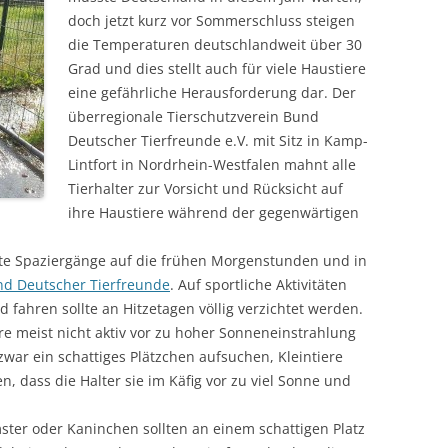
doch jetzt kurz vor Sommerschluss steigen
die Temperaturen deutschlandweit über 30
Grad und dies stellt auch für viele Haustiere
eine gefährliche Herausforderung dar. Der
überregionale Tierschutzverein Bund
Deutscher Tierfreunde e.V. mit Sitz in Kamp-
Lintfort in Nordrhein-Westfalen mahnt alle
Tierhalter zur Vorsicht und Rücksicht auf
ihre Haustiere während der gegenwärtigen
nte Spaziergänge auf die frühen Morgenstunden und in
d Deutscher Tierfreunde
. Auf sportliche Aktivitäten
fahren sollte an Hitzetagen völlig verzichtet werden.
e meist nicht aktiv vor zu hoher Sonneneinstrahlung
ar ein schattiges Plätzchen aufsuchen, Kleintiere
, dass die Halter sie im Käfig vor zu viel Sonne und
ter oder Kaninchen sollten an einem schattigen Platz