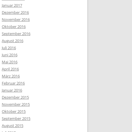
Januar 2017
Dezember 2016
November 2016
Oktober 2016
September 2016
August 2016
Juli 2016
Juni 2016
Mai 2016
April 2016
März 2016
Februar 2016
Januar 2016
Dezember 2015
November 2015
Oktober 2015
September 2015
August 2015