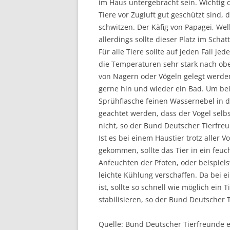
im Haus untergebracht sein. Wichtig 
Tiere vor Zugluft gut geschützt sind
schwitzen. Der Käfig von Papagei, Wel
allerdings sollte dieser Platz im Scha
Für alle Tiere sollte auf jeden Fall je
die Temperaturen sehr stark nach ob
von Nagern oder Vögeln gelegt werde
gerne hin und wieder ein Bad. Um bei
Sprühflasche feinen Wassernebel in d
geachtet werden, dass der Vogel selb
nicht, so der Bund Deutscher Tierfre
Ist es bei einem Haustier trotz alle
gekommen, sollte das Tier in ein feu
Anfeuchten der Pfoten, oder beispie
leichte Kühlung verschaffen. Da bei e
ist, sollte so schnell wie möglich ein 
stabilisieren, so der Bund Deutscher 
Quelle: Bund Deutscher Tierfreunde e