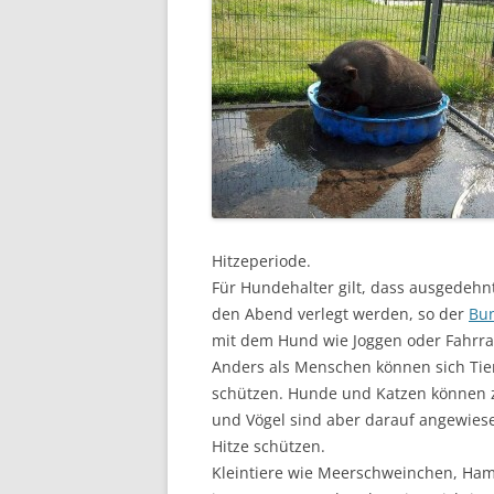
Hitzeperiode.
Für Hundehalter gilt, dass ausgedeh
den Abend verlegt werden, so der
Bun
mit dem Hund wie Joggen oder Fahrrad 
Anders als Menschen können sich Tier
schützen. Hunde und Katzen können zw
und Vögel sind aber darauf angewiesen
Hitze schützen.
Kleintiere wie Meerschweinchen, Hams