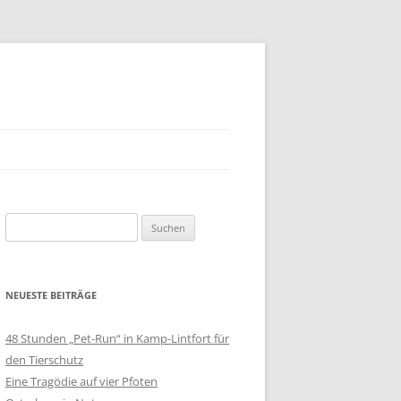
Suchen
nach:
NEUESTE BEITRÄGE
48 Stunden „Pet-Run“ in Kamp-Lintfort für
den Tierschutz
Eine Tragödie auf vier Pfoten