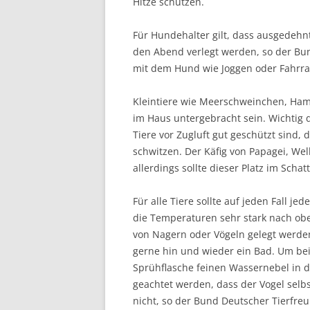
Hitze schützen.
Für Hundehalter gilt, dass ausgedeh
den Abend verlegt werden, so der Bun
mit dem Hund wie Joggen oder Fahrrad 
Kleintiere wie Meerschweinchen, Hams
im Haus untergebracht sein. Wichtig 
Tiere vor Zugluft gut geschützt sind
schwitzen. Der Käfig von Papagei, Wel
allerdings sollte dieser Platz im Scha
Für alle Tiere sollte auf jeden Fall je
die Temperaturen sehr stark nach ob
von Nagern oder Vögeln gelegt werde
gerne hin und wieder ein Bad. Um bei
Sprühflasche feinen Wassernebel in d
geachtet werden, dass der Vogel selb
nicht, so der Bund Deutscher Tierfre