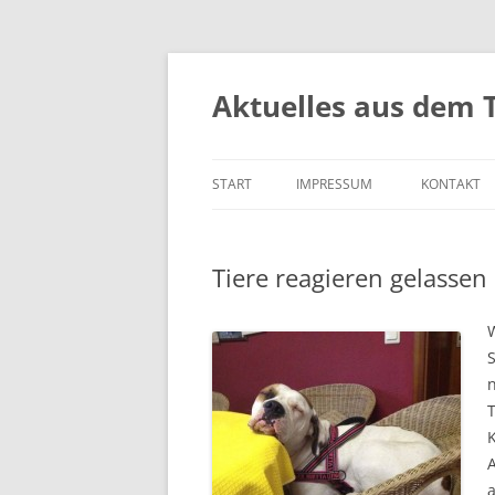
Aktuelles aus dem 
START
IMPRESSUM
KONTAKT
Tiere reagieren gelassen
S
T
a