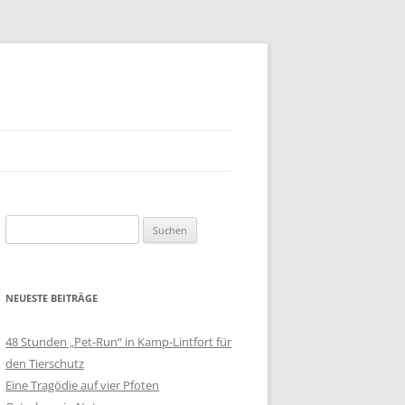
Suchen
nach:
NEUESTE BEITRÄGE
48 Stunden „Pet-Run“ in Kamp-Lintfort für
den Tierschutz
Eine Tragödie auf vier Pfoten