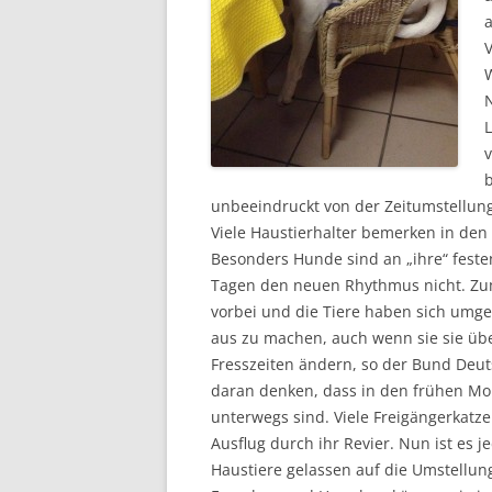
V
L
b
unbeeindruckt von der Zeitumstellung
Viele Haustierhalter bemerken in den 
Besonders Hunde sind an „ihre“ feste
Tagen den neuen Rhythmus nicht. Zum
vorbei und die Tiere haben sich umges
aus zu machen, auch wenn sie sie üb
Fresszeiten ändern, so der Bund Deut
daran denken, dass in den frühen M
unterwegs sind. Viele Freigängerkatze
Ausflug durch ihr Revier. Nun ist es 
Haustiere gelassen auf die Umstellung