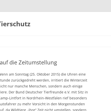
Tierschutz
Zum
Inhalt
springen
 auf die Zeitumstellung
Wenn am Sonntag (25. Oktober 2015) die Uhren eine
tunde zurückgedreht werden, irritiert die Winterzeit
nicht nur manche Menschen, sondern auch einige
iere. Der Bund Deutscher Tierfreunde e.V. mit Sitz in
Kamp-Lintfort in Nordrhein-Westfalen rief besonders
Autofahrer zu mehr Vorsicht in den Morgenstunden
uf, da Wildtiere „ihre“ Zeit nicht umstellen, sondern