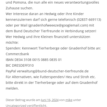
und Pomona, die nun alle ein neues verantwortungsvolles
Zuhause suchen.
Wer Interesse daran an Hedwig oder ihre Kinder
kennenzulernen darf sich gerne telefonisch (02837-669113)
oder per Mail (gnadenhofweeeze@googlemail.com) mit
dem Bund Deutscher Tierfreunde in Verbindung setzen!
Wer Hedwig und ihre Kleinen finanziell unterstützen
möchte:
Spenden: Kennwort Tierherberge oder Gnadenhof bitte an:
Commerzbank
IBAN DE04 3108 0015 0885 0835 01
BIC DRESDEFF310
PayPal verwaltung@bund-deutscher-tierfreunde.de
Für Alternativen, wie Futterspenden/ Heu und Stroh etc.
bitte direkt in der Tierherberge oder auf dem Gnadenhof
melden.
Dieser Beitrag wurde am
Juni 16, 2024
von
mike
unter
Uncategorized
veröffentlicht.