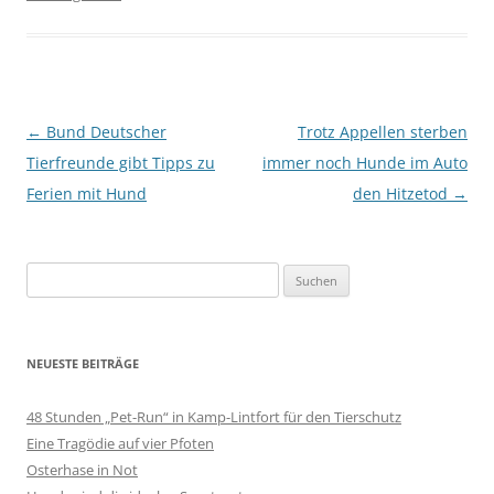
Beitragsnavigation
←
Bund Deutscher
Trotz Appellen sterben
Tierfreunde gibt Tipps zu
immer noch Hunde im Auto
Ferien mit Hund
den Hitzetod
→
Suchen
nach:
NEUESTE BEITRÄGE
48 Stunden „Pet-Run“ in Kamp-Lintfort für den Tierschutz
Eine Tragödie auf vier Pfoten
Osterhase in Not