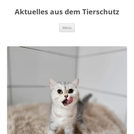
Aktuelles aus dem Tierschutz
Zum
Menü
Inhalt
springen