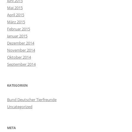
Juni 2015
Mai 2015
April 2015
März 2015
Februar 2015
Januar 2015
Dezember 2014
November 2014
Oktober 2014
September 2014
KATEGORIEN
Bund Deutscher Tierfreunde
Uncategorized
META