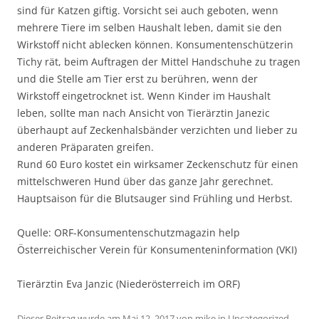
sind für Katzen giftig. Vorsicht sei auch geboten, wenn
mehrere Tiere im selben Haushalt leben, damit sie den
Wirkstoff nicht ablecken können. Konsumentenschützerin
Tichy rät, beim Auftragen der Mittel Handschuhe zu tragen
und die Stelle am Tier erst zu berühren, wenn der
Wirkstoff eingetrocknet ist. Wenn Kinder im Haushalt
leben, sollte man nach Ansicht von Tierärztin Janezic
überhaupt auf Zeckenhalsbänder verzichten und lieber zu
anderen Präparaten greifen.
Rund 60 Euro kostet ein wirksamer Zeckenschutz für einen
mittelschweren Hund über das ganze Jahr gerechnet.
Hauptsaison für die Blutsauger sind Frühling und Herbst.
Quelle: ORF-Konsumentenschutzmagazin help
Österreichischer Verein für Konsumenteninformation (VKI)
Tierärztin Eva Janzic (Niederösterreich im ORF)
Dieser Beitrag wurde am
Mai 12, 2017
von
mike
in
Uncategorized