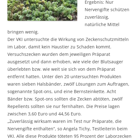
Ergebnis: Nur
Nervengifte schützen
zuverlässig,
natürliche Mittel
bringen wenig.
Der VKI untersuchte die Wirkung von Zeckenschutzmitteln
im Labor, damit kein Haustier zu Schaden kommt.
Versuchszecken wurden dem jeweiligen Präparat
ausgesetzt und dann erhoben, wie viele der Blutsauger
überlebten bzw. wie weit sie sich von dem Präparat
entfernt hatten. Unter den 20 untersuchten Produkten
waren sieben Halsbänder, zwölf Lösungen zum Auftragen,
sogenannte Spot-ons, und eine Bernsteinkette. Acht
Bänder bzw. Spot-ons sollten die Zecken abtöten, zwölf
Repellents sollten sie nur fernhalten. Die Preise lagen
zwischen 3,60 Euro und 44,56 Euro.
„Zuverlässig wirksam waren im Test nur Präparate, die
Nervengifte enthalten“, so Angela Tichy, Testleiterin beim
VKI. Alle diese Produkte töteten 95 Prozent der Laborzecken