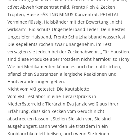
cdVet Abwehrkonzentrat mild, Frento Floh & Zecken
Tropfen, Husse FÄSTING MINUS Konzentrat, PETVITAL
Verminex flüssig. Halsbänder mit der Bewertung „nicht
wirksam“: Bio Schutz Ungezieferband Leder, Dein Bestes
Ungeziefer Halsband, Frento Schutzhalsband wasserfest.
Die Repellents rochen zwar unangenehm, im Test
versagten sie jedoch bei der Zeckenabwehr. „Für Haustiere
sind diese Produkte aber trotzdem nicht harmlos“ so Tichy.
Wie bei Medikamenten könne es auch bei natürlichen,
pflanzlichen Substanzen allergische Reaktionen und
Hautveränderungen geben.
Nicht vom VKI getestet: Die Kautablette
Vom VKI-Testlabor in eine Tierarztpraxis in
Niederösterreich: Tierärztin Eva Janzic weiß aus ihrer
Erfahrung, dass sich Zecken vom Geruch nicht
abschrecken lassen. „Stellen Sie sich vor, Sie sind
ausgehungert. Dann werden Sie trotzdem in ein
Knoblauchkotelett beißen, auch wenn Sie keinen