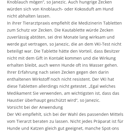
Knoblauch mögen“, so Janezic. Auch hungrige Zecken
würden sich von Knoblauch- oder Kokosduft am Hund
nicht abhalten lassen.
In ihrer Tierarztpraxis empfiehlt die Medizinerin Tabletten
zum Schutz vor Zecken. Die Kautablette würde Zecken
zuverlässig abtöten, sei drei Monate lang wirksam und
werde gut vertragen, so Janezic, die an dem VKI-Test nicht
beteiligt war. Die Tablette hätte den Vorteil, dass Besitzer
nicht mit dem Gift in Kontakt kommen und die Wirkung
erhalten bleibt, auch wenn Hunde oft ins Wasser gehen.
Ihrer Erfahrung nach seien Zecken gegen den darin
enthaltenen Wirkstoff noch nicht resistent. Der VKI hat
diese Tabletten allerdings nicht getestet. „Egal welches
Medikament Sie verwenden, am wichtigsten ist, dass das
Haustier überhaupt geschützt wird“, so Janezic.
Vorsicht bei der Anwendung
Der VKI empfiehlt, sich bei der Wahl des passenden Mittels
vom Tierarzt beraten zu lassen. Nicht jedes Präparat ist für
Hunde und Katzen gleich gut geeignet, manche Spot-ons