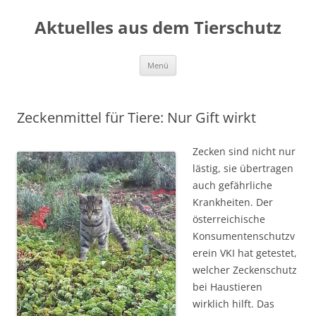
Aktuelles aus dem Tierschutz
Zum
Menü
Inhalt
springen
Zeckenmittel für Tiere: Nur Gift wirkt
Zecken sind nicht nur
lästig, sie übertragen
auch gefährliche
Krankheiten. Der
österreichische
Konsumentenschutzv
erein VKI hat getestet,
welcher Zeckenschutz
bei Haustieren
wirklich hilft. Das