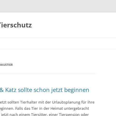
Tierschutz
Zum
Inhalt
springen
HAUSTIER
 Katz sollte schon jetzt beginnen
etzt sollten Tierhalter mit der Urlaubsplanung für ihre
eginnen. Falls das Tier in der Heimat untergebracht
jetzt nach einem Tiersitter, einer Tierpension oder