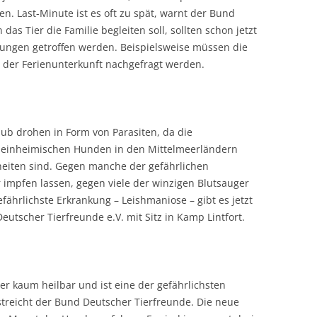
n. Last-Minute ist es oft zu spät, warnt der Bund
as Tier die Familie begleiten soll, sollten schon jetzt
ungen getroffen werden. Beispielsweise müssen die
der Ferienunterkunft nachgefragt werden.
aub drohen in Form von Parasiten, da die
 einheimischen Hunden in den Mittelmeerländern
eiten sind. Gegen manche der gefährlichen
impfen lassen, gegen viele der winzigen Blutsauger
efährlichste Erkrankung – Leishmaniose – gibt es jetzt
utscher Tierfreunde e.V. mit Sitz in Kamp Lintfort.
er kaum heilbar und ist eine der gefährlichsten
treicht der Bund Deutscher Tierfreunde. Die neue