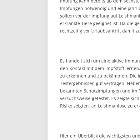
Impfung kann bereits ab dem sechste
Impfungen notwendig und eine jährlic
sollten vor der Impfung auf Leishmani
erkrankte Tiere geeignet ist. Da die
rechtzeitig vor Urlaubsantritt damit 
Es handelt sich um eine aktive Immun
den Kontakt mit dem Impfstoff lernen,
zu erkennen und zu bekämpfen. Die I
Testergebnissen gut vertragen, Nebe
bekannten Schutzimpfungen und im Pr
versuchsweise getestet. Es zeigte sic
Risiko zeigten, an Leishmaniose zu er
Hier ein Überblick die wichtigsten u