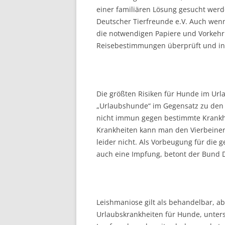
einer familiären Lösung gesucht werde
Deutscher Tierfreunde e.V. Auch wenn d
die notwendigen Papiere und Vorkehr
Reisebestimmungen überprüft und in 
Die größten Risiken für Hunde im Url
„Urlaubshunde“ im Gegensatz zu den
nicht immun gegen bestimmte Krankh
Krankheiten kann man den Vierbeiner 
leider nicht. Als Vorbeugung für die g
auch eine Impfung, betont der Bund De
Leishmaniose gilt als behandelbar, ab
Urlaubskrankheiten für Hunde, unters