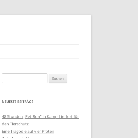
Suchen
nach:
NEUESTE BEITRÄGE
48 Stunden „Pet-Run“ in Kamp-Lintfort für
den Tierschutz
Eine Tragödie auf vier Pfoten