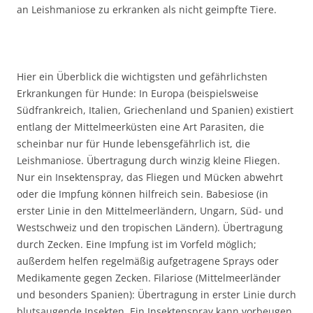
an Leishmaniose zu erkranken als nicht geimpfte Tiere.
Hier ein Überblick die wichtigsten und gefährlichsten
Erkrankungen für Hunde: In Europa (beispielsweise
Südfrankreich, Italien, Griechenland und Spanien) existiert
entlang der Mittelmeerküsten eine Art Parasiten, die
scheinbar nur für Hunde lebensgefährlich ist, die
Leishmaniose. Übertragung durch winzig kleine Fliegen.
Nur ein Insektenspray, das Fliegen und Mücken abwehrt
oder die Impfung können hilfreich sein. Babesiose (in
erster Linie in den Mittelmeerländern, Ungarn, Süd- und
Westschweiz und den tropischen Ländern). Übertragung
durch Zecken. Eine Impfung ist im Vorfeld möglich;
außerdem helfen regelmäßig aufgetragene Sprays oder
Medikamente gegen Zecken. Filariose (Mittelmeerländer
und besonders Spanien): Übertragung in erster Linie durch
blutsaugende Insekten. Ein Insektenspray kann vorbeugen.