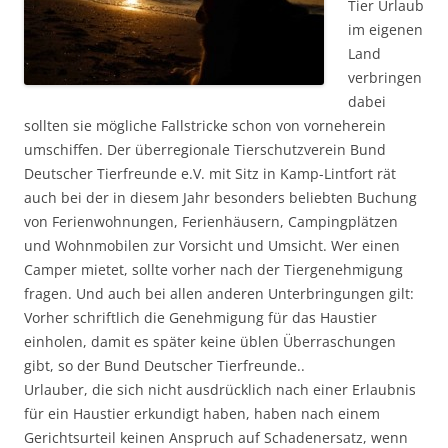
Tier Urlaub
im eigenen
Land
verbringen
dabei
sollten sie mögliche Fallstricke schon von vorneherein
umschiffen. Der überregionale Tierschutzverein Bund
Deutscher Tierfreunde e.V. mit Sitz in Kamp-Lintfort rät
auch bei der in diesem Jahr besonders beliebten Buchung
von Ferienwohnungen, Ferienhäusern, Campingplätzen
und Wohnmobilen zur Vorsicht und Umsicht. Wer einen
Camper mietet, sollte vorher nach der Tiergenehmigung
fragen. Und auch bei allen anderen Unterbringungen gilt:
Vorher schriftlich die Genehmigung für das Haustier
einholen, damit es später keine üblen Überraschungen
gibt, so der Bund Deutscher Tierfreunde..
Urlauber, die sich nicht ausdrücklich nach einer Erlaubnis
für ein Haustier erkundigt haben, haben nach einem
Gerichtsurteil keinen Anspruch auf Schadenersatz, wenn