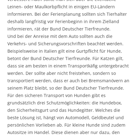
Leinen- oder Maulkorbpflicht in einigen EU-Ländern
informieren. Bei der Ferienplanung sollten sich Tierhalter
deshalb langfristig vor Ferienbeginn in ihrem Zielland
informieren, rät der Bund Deutscher Tierfreunde.
Und bei der Anreise mit dem Auto sollten auch die
Verkehrs- und Sicherungsvorschriften beachtet werden.
Beispielsweise in Italien gilt eine Gurtpflicht für Hunde,
betont der Bund Deutscher Tierfreunde. Für Katzen gilt,
dass sie am besten in einem Transportkäfig untergebracht
werden. Der sollte aber nicht freistehen, sondern so
transportiert werden, dass er auch bei Bremsmanövern an
seinem Platz bleibt, so der Bund Deutscher Tierfreunde.
Für den sicheren Transport von Hunden gibt es
grundsätzlich drei Schutzmöglichkeiten: die Hundebox,
den Sicherheitsgurt und das Hundegitter. Welches die
beste Lösung ist, hängt von Automodell, Geldbeutel und
persönlichen Vorlieben ab. Für kleine Hunde sind zudem
Autositze im Handel. Diese dienen aber nur dazu, den