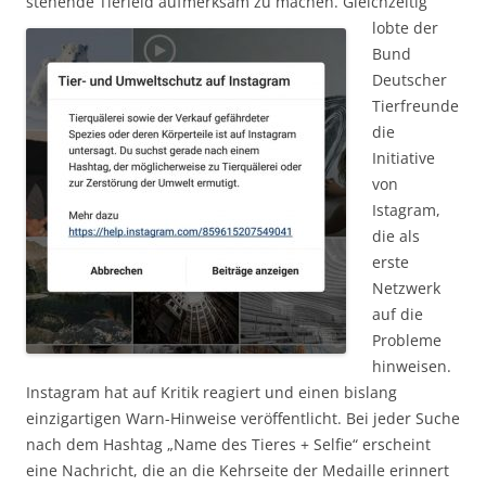
stehende Tierleid
aufmerksam zu machen. Gleichzeitig
lobte der
Bund
Deutscher
Tierfreunde
die
Initiative
von
Istagram,
die als
erste
Netzwerk
auf die
Probleme
hinweisen.
Instagram hat auf Kritik reagiert und einen bislang
einzigartigen Warn-Hinweise veröffentlicht. Bei jeder Suche
nach dem Hashtag „Name des Tieres + Selfie“ erscheint
eine Nachricht, die an die Kehrseite der Medaille erinnert