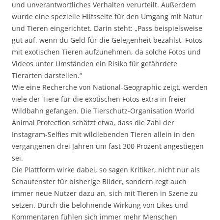
und unverantwortliches Verhalten verurteilt. Außerdem
wurde eine spezielle Hilfsseite für den Umgang mit Natur
und Tieren eingerichtet. Darin steht: „Pass beispielsweise
gut auf, wenn du Geld für die Gelegenheit bezahlst, Fotos
mit exotischen Tieren aufzunehmen, da solche Fotos und
Videos unter Umständen ein Risiko für gefährdete
Tierarten darstellen.“
Wie eine Recherche von National-Geographic zeigt, werden
viele der Tiere für die exotischen Fotos extra in freier
Wildbahn gefangen. Die Tierschutz-Organisation World
Animal Protection schätzt etwa, dass die Zahl der
Instagram-Selfies mit wildlebenden Tieren allein in den
vergangenen drei Jahren um fast 300 Prozent angestiegen
sei.
Die Plattform wirke dabei, so sagen Kritiker, nicht nur als
Schaufenster für bisherige Bilder, sondern regt auch
immer neue Nutzer dazu an, sich mit Tieren in Szene zu
setzen. Durch die belohnende Wirkung von Likes und
Kommentaren fühlen sich immer mehr Menschen