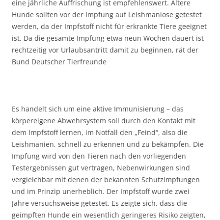
eine jährliche Auffrischung ist empfehlenswert. Ältere
Hunde sollten vor der Impfung auf Leishmaniose getestet
werden, da der Impfstoff nicht für erkrankte Tiere geeignet
ist. Da die gesamte Impfung etwa neun Wochen dauert ist
rechtzeitig vor Urlaubsantritt damit zu beginnen, rät der
Bund Deutscher Tierfreunde
Es handelt sich um eine aktive Immunisierung – das
körpereigene Abwehrsystem soll durch den Kontakt mit
dem Impfstoff lernen, im Notfall den „Feind“, also die
Leishmanien, schnell zu erkennen und zu bekämpfen. Die
Impfung wird von den Tieren nach den vorliegenden
Testergebnissen gut vertragen, Nebenwirkungen sind
vergleichbar mit denen der bekannten Schutzimpfungen
und im Prinzip unerheblich. Der Impfstoff wurde zwei
Jahre versuchsweise getestet. Es zeigte sich, dass die
geimpften Hunde ein wesentlich geringeres Risiko zeigten,