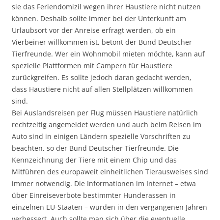
sie das Feriendomizil wegen ihrer Haustiere nicht nutzen
können. Deshalb sollte immer bei der Unterkunft am
Urlaubsort vor der Anreise erfragt werden, ob ein
Vierbeiner willkommen ist, betont der Bund Deutscher
Tierfreunde. Wer ein Wohnmobil mieten möchte, kann auf
spezielle Plattformen mit Campern für Haustiere
zurückgreifen. Es sollte jedoch daran gedacht werden,
dass Haustiere nicht auf allen Stellplätzen willkommen
sind.
Bei Auslandsreisen per Flug müssen Haustiere natürlich
rechtzeitig angemeldet werden und auch beim Reisen im
Auto sind in einigen Ländern spezielle Vorschriften zu
beachten, so der Bund Deutscher Tierfreunde. Die
Kennzeichnung der Tiere mit einem Chip und das
Mitführen des europaweit einheitlichen Tierausweises sind
immer notwendig. Die Informationen im Internet – etwa
über Einreiseverbote bestimmter Hunderassen in
einzelnen EU-Staaten – wurden in den vergangenen Jahren
verbessert. Auch sollte man sich über die eventuelle