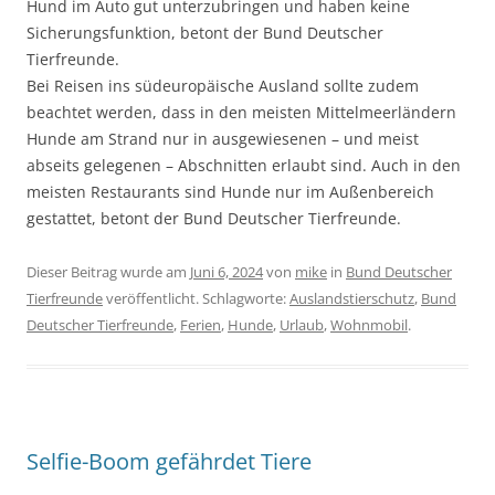
Hund im Auto gut unterzubringen und haben keine
Sicherungsfunktion, betont der Bund Deutscher
Tierfreunde.
Bei Reisen ins südeuropäische Ausland sollte zudem
beachtet werden, dass in den meisten Mittelmeerländern
Hunde am Strand nur in ausgewiesenen – und meist
abseits gelegenen – Abschnitten erlaubt sind. Auch in den
meisten Restaurants sind Hunde nur im Außenbereich
gestattet, betont der Bund Deutscher Tierfreunde.
Dieser Beitrag wurde am
Juni 6, 2024
von
mike
in
Bund Deutscher
Tierfreunde
veröffentlicht. Schlagworte:
Auslandstierschutz
,
Bund
Deutscher Tierfreunde
,
Ferien
,
Hunde
,
Urlaub
,
Wohnmobil
.
Selfie-Boom gefährdet Tiere