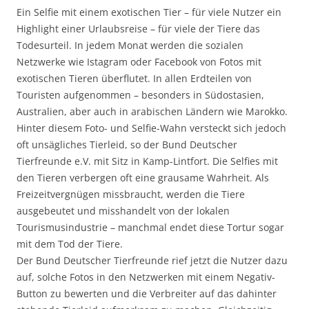
Ein Selfie mit einem exotischen Tier – für viele Nutzer ein
Highlight einer Urlaubsreise – für viele der Tiere das
Todesurteil. In jedem Monat werden die sozialen
Netzwerke wie Istagram oder Facebook von Fotos mit
exotischen Tieren überflutet. In allen Erdteilen von
Touristen aufgenommen – besonders in Südostasien,
Australien, aber auch in arabischen Ländern wie Marokko.
Hinter diesem Foto- und Selfie-Wahn versteckt sich jedoch
oft unsägliches Tierleid, so der Bund Deutscher
Tierfreunde e.V. mit Sitz in Kamp-Lintfort. Die Selfies mit
den Tieren verbergen oft eine grausame Wahrheit. Als
Freizeitvergnügen missbraucht, werden die Tiere
ausgebeutet und misshandelt von der lokalen
Tourismusindustrie – manchmal endet diese Tortur sogar
mit dem Tod der Tiere.
Der Bund Deutscher Tierfreunde rief jetzt die Nutzer dazu
auf, solche Fotos in den Netzwerken mit einem Negativ-
Button zu bewerten und die Verbreiter auf das dahinter