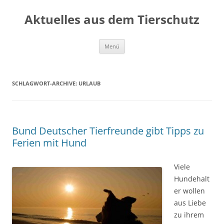
Aktuelles aus dem Tierschutz
Zum
Menü
Inhalt
springen
SCHLAGWORT-ARCHIVE:
URLAUB
Bund Deutscher Tierfreunde gibt Tipps zu
Ferien mit Hund
Viele
Hundehalt
er wollen
aus Liebe
zu ihrem