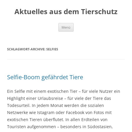
Aktuelles aus dem Tierschutz
Zum
Menü
Inhalt
springen
SCHLAGWORT-ARCHIVE:
SELFIES
Selfie-Boom gefährdet Tiere
Ein Selfie mit einem exotischen Tier – für viele Nutzer ein
Highlight einer Urlaubsreise – für viele der Tiere das
Todesurteil. In jedem Monat werden die sozialen
Netzwerke wie Istagram oder Facebook von Fotos mit
exotischen Tieren überflutet. In allen Erdteilen von
Touristen aufgenommen – besonders in Südostasien,