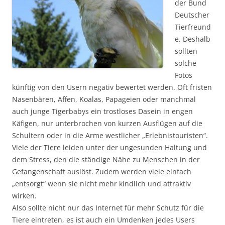
der Bund
Deutscher
Tierfreund
e. Deshalb
sollten
solche
Fotos
künftig von den Usern negativ bewertet werden. Oft fristen
Nasenbären, Affen, Koalas, Papageien oder manchmal
auch junge Tigerbabys ein trostloses Dasein in engen
Käfigen, nur unterbrochen von kurzen Ausflügen auf die
Schultern oder in die Arme westlicher „Erlebnistouristen“.
Viele der Tiere leiden unter der ungesunden Haltung und
dem Stress, den die ständige Nähe zu Menschen in der
Gefangenschaft auslöst. Zudem werden viele einfach
„entsorgt“ wenn sie nicht mehr kindlich und attraktiv
wirken.
Also sollte nicht nur das Internet für mehr Schutz für die
Tiere eintreten, es ist auch ein Umdenken jedes Users