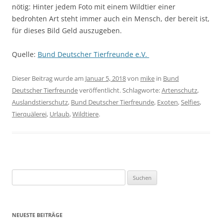
nötig: Hinter jedem Foto mit einem Wildtier einer
bedrohten Art steht immer auch ein Mensch, der bereit ist,
für dieses Bild Geld auszugeben.
Quelle:
Bund Deutscher Tierfreunde e.V.
Dieser Beitrag wurde am
Januar 5, 2018
von
mike
in
Bund
Deutscher Tierfreunde
veröffentlicht. Schlagworte:
Artenschutz
,
Auslandstierschutz
,
Bund Deutscher Tierfreunde
,
Exoten
,
Selfies
,
Tierquälerei
,
Urlaub
,
Wildtiere
.
Suchen
nach:
NEUESTE BEITRÄGE