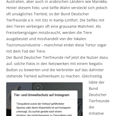
Australien, aber auch in arabischen Ländern wie Marokko.
Hinter diesem Foto- und Selfie-Wahn versteckt sich jedoch
oft unsägliches Tierleid, so der Bund Deutscher
Tierfreunde e.V. mit Sitz in Kamp-Lintfort. Die Selfies mit
den Tieren verbergen oft eine grausame Wahrheit. Als
Freizeitvergnügen missbraucht, werden die Tiere
ausgebeutet und misshandelt von der lokalen
Tourismusindustrie – manchmal endet diese Tortur sogar
mit dem Tod der Tiere.
Der Bund Deutscher Tierfreunde rief jetzt die Nutzer dazu
auf, solche Fotos in den Netzwerken mit einem Negativ-
Button zu bewerten und die Verbreiter auf das dahinter
stehende Tierleid
aufmerksam zu machen. Gleichzeitig
lobte der
Bund
Deutscher
Tierfreunde
die
Initiative