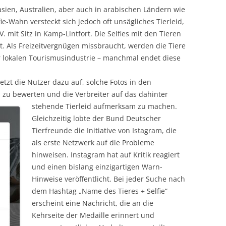
ien, Australien, aber auch in arabischen Ländern wie
ie-Wahn versteckt sich jedoch oft unsägliches Tierleid,
 mit Sitz in Kamp-Lintfort. Die Selfies mit den Tieren
. Als Freizeitvergnügen missbraucht, werden die Tiere
 lokalen Tourismusindustrie – manchmal endet diese
etzt die Nutzer dazu auf, solche Fotos in den
zu bewerten und die Verbreiter auf das dahinter
stehende Tierleid
aufmerksam zu machen.
Gleichzeitig lobte der Bund Deutscher
Tierfreunde die Initiative von Istagram, die
als erste Netzwerk auf die Probleme
hinweisen. Instagram hat auf Kritik reagiert
und einen bislang einzigartigen Warn-
Hinweise veröffentlicht. Bei jeder Suche nach
dem Hashtag „Name des Tieres + Selfie“
erscheint eine Nachricht, die an die
Kehrseite der Medaille erinnert und