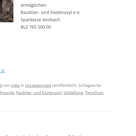
ermöglichen.
Raubtier- und Exotenasyl e.V.
Sparkasse Ansbach
BLZ 765 500 00
.V.
16
von
mike
in
Uncategorized
veröffentlicht. Schlagworte:
rfreunde
,
Raubtier- und Exotenasyl
,
Schließung
,
Tierschutz
,