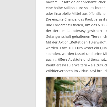
hartem Einsatz vieler ehrenamtlicher 
eine halbe Million Euro soll es kosten
oder finanzielle Mittel aus öffentliche
Die einzige Chance, das Raubtierasyl 
und Förderer zu finden, um das 6.000
der Tiere im Raubtierasyl gesichert 
Gefangenschaft gehaltenen Tiere ni
Mit der Aktion „Rettet den Tigerwald“
werden. Etwa 100 Euro kostet ein Qu
spenden, werden Ussuri und seine M
auch größere Ausläufe und tierschut
Raubtierasyl zu erweitern – als Zuflu
Wildtierverboten im Zirkus Asyl brauc