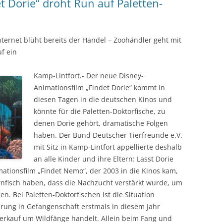
t Dorie“ droht Run auf Paletten-
nternet blüht bereits der Handel – Zoohändler geht mit
uf ein
Kamp-Lintfort.- Der neue Disney-
Animationsfilm „Findet Dorie“ kommt in
diesen Tagen in die deutschen Kinos und
könnte für die Paletten-Doktorfische, zu
denen Dorie gehört, dramatische Folgen
haben. Der Bund Deutscher Tierfreunde e.V.
mit Sitz in Kamp-Lintfort appellierte deshalb
an alle Kinder und ihre Eltern: Lasst Dorie
tionsfilm „Findet Nemo“, der 2003 in die Kinos kam,
ownfisch haben, dass die Nachzucht verstärkt wurde, um
n. Bei Paletten-Doktorfischen ist die Situation
rung in Gefangenschaft erstmals in diesem Jahr
Verkauf um Wildfänge handelt. Allein beim Fang und