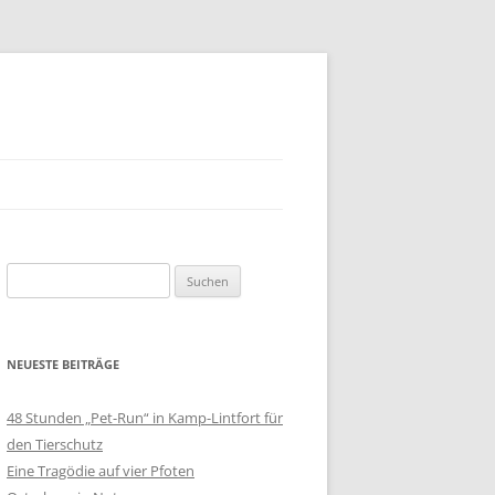
Suchen
nach:
NEUESTE BEITRÄGE
48 Stunden „Pet-Run“ in Kamp-Lintfort für
den Tierschutz
Eine Tragödie auf vier Pfoten