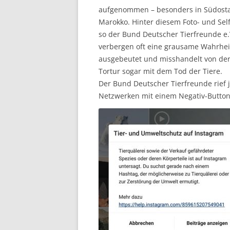
aufgenommen – besonders in Südostas
Marokko. Hinter diesem Foto- und Self
so der Bund Deutscher Tierfreunde e.V.
verbergen oft eine grausame Wahrheit
ausgebeutet und misshandelt von der
Tortur sogar mit dem Tod der Tiere.
Der Bund Deutscher Tierfreunde rief j
Netzwerken mit einem Negativ-Button 