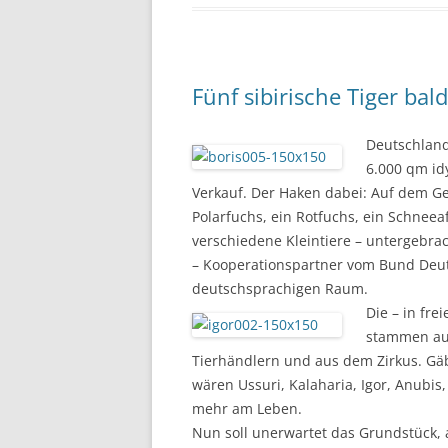
Fünf sibirische Tiger bal
Deutschland
6.000 qm id
Verkauf. Der Haken dabei: Auf dem Gel
Polarfuchs, ein Rotfuchs, ein Schneeaf
verschiedene Kleintiere – untergebra
– Kooperationspartner vom Bund Deuts
deutschsprachigen Raum.
Die – in fr
stammen aus
Tierhändlern und aus dem Zirkus. Gä
wären Ussuri, Kalaharia, Igor, Anubis,
mehr am Leben.
Nun soll unerwartet das Grundstück, 