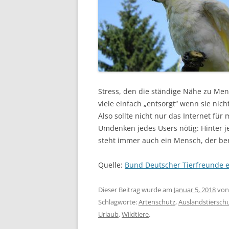
Stress, den die ständige Nähe zu Me
viele einfach „entsorgt“ wenn sie nich
Also sollte nicht nur das Internet für 
Umdenken jedes Users nötig: Hinter j
steht immer auch ein Mensch, der bere
Quelle:
Bund Deutscher Tierfreunde e
Dieser Beitrag wurde am
Januar 5, 2018
vo
Schlagworte:
Artenschutz
,
Auslandstiersch
Urlaub
,
Wildtiere
.