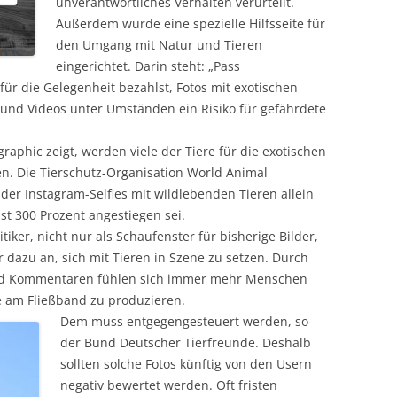
unverantwortliches Verhalten verurteilt.
Außerdem wurde eine spezielle Hilfsseite für
den Umgang mit Natur und Tieren
eingerichtet. Darin steht: „Pass
für die Gelegenheit bezahlst, Fotos mit exotischen
und Videos unter Umständen ein Risiko für gefährdete
aphic zeigt, werden viele der Tiere für die exotischen
en. Die Tierschutz-Organisation World Animal
 der Instagram-Selfies mit wildlebenden Tieren allein
st 300 Prozent angestiegen sei.
tiker, nicht nur als Schaufenster für bisherige Bilder,
dazu an, sich mit Tieren in Szene zu setzen. Durch
und Kommentaren fühlen sich immer mehr Menschen
 am Fließband zu produzieren.
Dem muss entgegengesteuert werden, so
der Bund Deutscher Tierfreunde. Deshalb
sollten solche Fotos künftig von den Usern
negativ bewertet werden. Oft fristen