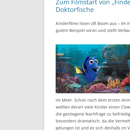
Zum Filmstart von „Finde
Doktorfische
Kinderfilme lösen oft Boom aus – Im I
gutem Beispiel voran und stellt Verka
im Meer. Schon nach dem ersten Anima
wollten derart viele Kinder einen Cl
die gestiegene Nachfrage zu befriedige
besonders dramatisch, da die Vermeh
gelungen ist und es sich deshalb im 