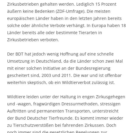
Zirkusbetrieben gehalten werden. Lediglich 15 Prozent
äußern keine Bedenken (ZDF-Umfrage). Die meisten
europäischen Länder haben in den letzten Jahren bereits
solche oder ähnliche Verbote verhängt. In Europa haben 18
Länder bereits alle oder bestimmte Tierarten in
Zirkusbetrieben verboten.
Der BDT hat jedoch wenig Hoffnung auf eine schnelle
Umsetzung in Deutschland, da die Länder schon zwei Mal
mit einer solchen Initiative an der Bundesregierung
gescheitert sind, 2003 und 2011. Die war und ist offenbar
weiterhin skeptisch, ob ein Wildtierverbot zulässig ist.
Wildtiere leiden unter der Haltung in engen Zirkusgehegen
und -wagen, fragwürdigen Dressurmethoden, stressigen
Auftritten und permanenten Transporten, unterstreicht
der Bund Deutscher Tierfreunde. Es kommt immer wieder
zu Tierschutzverstößen bei fahrenden Zirkussen. Doch
noch immer sind die gesetzlichen Regelungen zur