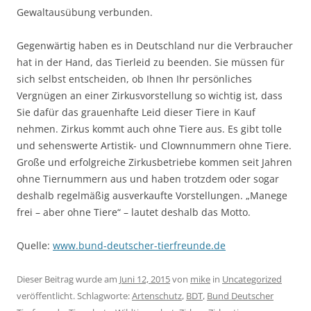
Gewaltausübung verbunden.
Gegenwärtig haben es in Deutschland nur die Verbraucher
hat in der Hand, das Tierleid zu beenden. Sie müssen für
sich selbst entscheiden, ob Ihnen Ihr persönliches
Vergnügen an einer Zirkusvorstellung so wichtig ist, dass
Sie dafür das grauenhafte Leid dieser Tiere in Kauf
nehmen. Zirkus kommt auch ohne Tiere aus. Es gibt tolle
und sehenswerte Artistik- und Clownnummern ohne Tiere.
Große und erfolgreiche Zirkusbetriebe kommen seit Jahren
ohne Tiernummern aus und haben trotzdem oder sogar
deshalb regelmäßig ausverkaufte Vorstellungen. „Manege
frei – aber ohne Tiere“ – lautet deshalb das Motto.
Quelle:
www.bund-deutscher-tierfreunde.de
Dieser Beitrag wurde am
Juni 12, 2015
von
mike
in
Uncategorized
veröffentlicht. Schlagworte:
Artenschutz
,
BDT
,
Bund Deutscher