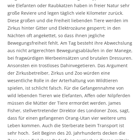
wie Elefanten oder Raubkatzen haben in freier Natur sehr
große Reviere und legen täglich viele Kilometer zurück.
Diese großen und die Freiheit liebenden Tiere werden im
Zirkus hinter Gitter und Elektrozäune gesperrt; in den
Nächten oft angekettet, so dass ihnen jegliche
Bewegungsfreiheit fehlt. Am Tag besteht ihre Abwechslung
aus nicht artgerechten Bewegungsabläufen in der Manege,
bei fragwürdigen Werbeeinsätzen und brutalen Dressuren.
Ansonsten ein trostloses Dahinvegetieren. Das Argument
der Zirkusbetreiber, Zirkus und Zoo würden eine
wesentliche Rolle in der Arterhaltung von Wildtieren
spielen, ist schlicht falsch. Für die Gefangennahme von
wild lebenden Tieren wie Elefanten, Affen oder Nilpferden
müssen die Mütter der Tiere ermordet werden. James
Fisher, stellvertretender Direktor des Londoner Zoos, sagt,
dass für einen gefangenen Orang-Utan vier weitere ums
Leben kommen. Auch die Sterberate beim Transport ist
sehr hoch. Seit Beginn des 20. Jahrhunderts decken die