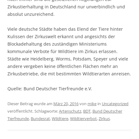
Zirkustierhaltung in Deutschland nur unverbindlich und
absolut unzureichend.
Viele deutsche Städte haben das Elend der Tiere hinter
Kulissen der Zirkuswelt erkannt und angesichts der
Blockadehaltung des zuständigen Ministeriums
kommunale Verbote für Wildtiere im Zirkus erlassen.
Städte wie Heidelberg, Worms, Potsdam, Speyer und viele
andere vergeben keine öffentlichen Flächen mehr an
Zirkusbetriebe, die mit bestimmten Wildtierarten anreisen.
Quelle: Bund Deutscher Tierfreunde e.V.
Dieser Beitrag wurde am
März 20, 2016
von
mike
in
Uncategorized
veröffentlicht. Schlagworte:
Artenschutz
,
BDT
,
Bund Deutscher
Tierfreunde
,
Bundesrat
,
Wildtiere
,
Wildtierverbot
,
Zirkus
.