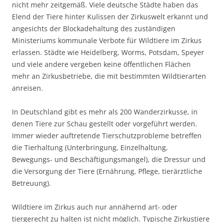
nicht mehr zeitgemäß. Viele deutsche Städte haben das
Elend der Tiere hinter Kulissen der Zirkuswelt erkannt und
angesichts der Blockadehaltung des zuständigen
Ministeriums kommunale Verbote für Wildtiere im Zirkus
erlassen. Städte wie Heidelberg, Worms, Potsdam, Speyer
und viele andere vergeben keine öffentlichen Flächen
mehr an Zirkusbetriebe, die mit bestimmten Wildtierarten
anreisen.
In Deutschland gibt es mehr als 200 Wanderzirkusse, in
denen Tiere zur Schau gestellt oder vorgeführt werden.
Immer wieder auftretende Tierschutzprobleme betreffen
die Tierhaltung (Unterbringung, Einzelhaltung,
Bewegungs- und Beschäftigungsmangel), die Dressur und
die Versorgung der Tiere (Ernährung, Pflege, tierärztliche
Betreuung).
Wildtiere im Zirkus auch nur annähernd art- oder
tiergerecht zu halten ist nicht möglich. Typische Zirkustiere