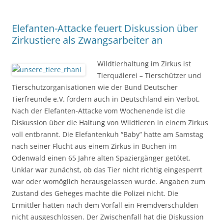
Elefanten-Attacke feuert Diskussion über
Zirkustiere als Zwangsarbeiter an
Wildtierhaltung im Zirkus ist
Tierquälerei – Tierschützer und
Tierschutzorganisationen wie der Bund Deutscher
Tierfreunde e.V. fordern auch in Deutschland ein Verbot.
Nach der Elefanten-Attacke vom Wochenende ist die
Diskussion über die Haltung von Wildtieren in einem Zirkus
voll entbrannt. Die Elefantenkuh “Baby” hatte am Samstag
nach seiner Flucht aus einem Zirkus in Buchen im
Odenwald einen
65
Jahre alten Spaziergänger getötet.
Unklar war zunächst, ob das Tier nicht richtig eingesperrt
war oder womöglich herausgelassen wurde. Angaben zum
Zustand des Geheges machte die Polizei nicht. Die
Ermittler hatten nach dem Vorfall ein Fremdverschulden
nicht ausgeschlossen. Der Zwischenfall hat die Diskussion