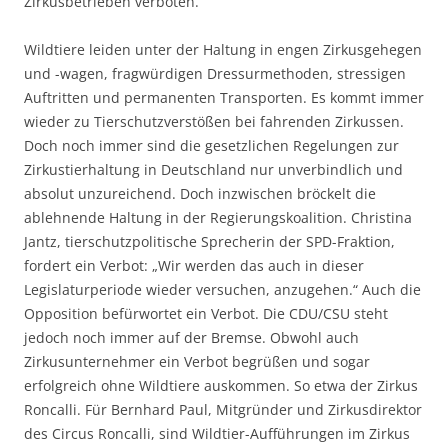
Zirkusbetrieben verboten.
Wildtiere leiden unter der Haltung in engen Zirkusgehegen
und -wagen, fragwürdigen Dressurmethoden, stressigen
Auftritten und permanenten Transporten. Es kommt immer
wieder zu Tierschutzverstößen bei fahrenden Zirkussen.
Doch noch immer sind die gesetzlichen Regelungen zur
Zirkustierhaltung in Deutschland nur unverbindlich und
absolut unzureichend. Doch inzwischen bröckelt die
ablehnende Haltung in der Regierungskoalition. Christina
Jantz, tierschutzpolitische Sprecherin der SPD-Fraktion,
fordert ein Verbot: „Wir werden das auch in dieser
Legislaturperiode wieder versuchen, anzugehen.“ Auch die
Opposition befürwortet ein Verbot. Die CDU/CSU steht
jedoch noch immer auf der Bremse. Obwohl auch
Zirkusunternehmer ein Verbot begrüßen und sogar
erfolgreich ohne Wildtiere auskommen. So etwa der Zirkus
Roncalli. Für Bernhard Paul, Mitgründer und Zirkusdirektor
des Circus Roncalli, sind Wildtier-Aufführungen im Zirkus