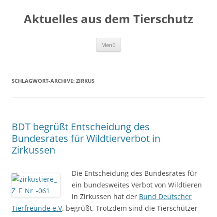
Aktuelles aus dem Tierschutz
Zum
Menü
Inhalt
springen
SCHLAGWORT-ARCHIVE:
ZIRKUS
BDT begrüßt Entscheidung des
Bundesrates für Wildtierverbot in
Zirkussen
Die Entscheidung des Bundesrates für
ein bundesweites Verbot von Wildtieren
in Zirkussen hat der
Bund Deutscher
Tierfreunde e.V
. begrüßt. Trotzdem sind die Tierschützer