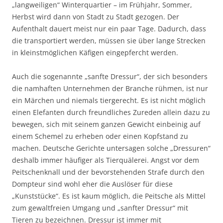
„langweiligen“ Winterquartier – im Frühjahr, Sommer,
Herbst wird dann von Stadt zu Stadt gezogen. Der
Aufenthalt dauert meist nur ein paar Tage. Dadurch, dass
die transportiert werden, müssen sie über lange Strecken
in kleinstmöglichen Käfigen eingepfercht werden.
Auch die sogenannte „sanfte Dressur“, der sich besonders
die namhaften Unternehmen der Branche rühmen, ist nur
ein Märchen und niemals tiergerecht. Es ist nicht möglich
einen Elefanten durch freundliches Zureden allein dazu zu
bewegen, sich mit seinem ganzen Gewicht einbeinig auf
einem Schemel zu erheben oder einen Kopfstand zu
machen. Deutsche Gerichte untersagen solche „Dressuren“
deshalb immer häufiger als Tierquälerei. Angst vor dem
Peitschenknall und der bevorstehenden Strafe durch den
Dompteur sind wohl eher die Auslöser für diese
„Kunststücke“. Es ist kaum möglich, die Peitsche als Mittel
zum gewaltfreien Umgang und „sanfter Dressur“ mit
Tieren zu bezeichnen. Dressur ist immer mit