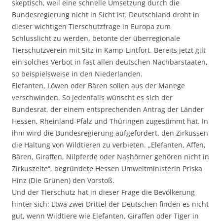
skeptisch, weil eine schnelle Umsetzung durch die
Bundesregierung nicht in Sicht ist. Deutschland droht in
dieser wichtigen Tierschutzfrage in Europa zum
Schlusslicht zu werden, betonte der überregionale
Tierschutzverein mit Sitz in Kamp-Lintfort. Bereits jetzt gilt
ein solches Verbot in fast allen deutschen Nachbarstaaten,
so beispielsweise in den Niederlanden.
Elefanten, Löwen oder Bären sollen aus der Manege
verschwinden. So jedenfalls wünscht es sich der
Bundesrat, der einem entsprechenden Antrag der Länder
Hessen, Rheinland-Pfalz und Thüringen zugestimmt hat. In
ihm wird die Bundesregierung aufgefordert, den Zirkussen
die Haltung von Wildtieren zu verbieten. „Elefanten, Affen,
Bären, Giraffen, Nilpferde oder Nashörner gehören nicht in
Zirkuszelte“, begründete Hessen Umweltministerin Priska
Hinz (Die Grünen) den Vorstoß.
Und der Tierschutz hat in dieser Frage die Bevölkerung
hinter sich: Etwa zwei Drittel der Deutschen finden es nicht
gut, wenn Wildtiere wie Elefanten, Giraffen oder Tiger in