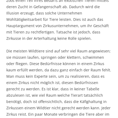
Zoos einen Teil ihres Bedarfs an exotischen Tieren mittels
deren Zucht in Gefangenschaft ab. Dadurch wird die
Illusion erzeugt, dass solche Unternehmen
Wohltätigkeitsarbeit für Tiere leisten. Dies ist auch das
Hauptargument von Zirkusunternehmen, um ihr Geschäft
mit Tieren zu rechtfertigen. Tatsache ist jedoch, dass
Zirkusse in der Arterhaltung keine Rolle spielen.
Die meisten Wildtiere sind auf sehr viel Raum angewiesen;
sie müssen laufen, springen oder klettern, schwimmen
oder fliegen. Diese Bedürfnisse können in einem Zirkus
kaum erfüllt werden, da dazu ganz einfach der Raum fehlt.
Man muss kein Experte sein, um zu realisieren, dass es
einem Zirkus nicht möglich ist, diesen Bedürfnissen
gerecht zu werden. Es ist klar, dass in keiner Tabelle
abzulesen ist, wie viel Raum welche Tierart tatsächlich
benötigt, doch ist offensichtlich, dass die Käfighaltung in
Zirkussen einem Wildtier nicht gerecht werden kann. Jeder
Zirkus reist. Ein paar Monate verbringen die Tiere aber im