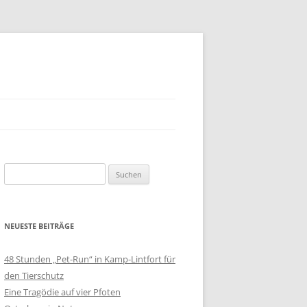
Suchen
nach:
NEUESTE BEITRÄGE
48 Stunden „Pet-Run“ in Kamp-Lintfort für
den Tierschutz
Eine Tragödie auf vier Pfoten