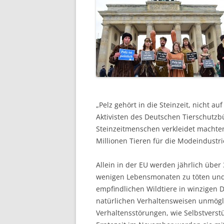
„Pelz gehört in die Steinzeit, nicht 
Aktivisten des Deutschen Tierschutzbü
Steinzeitmenschen verkleidet machten
Millionen Tieren für die Modeindustr
Allein in der EU werden jährlich übe
wenigen Lebensmonaten zu töten und z
empfindlichen Wildtiere in winzigen D
natürlichen Verhaltensweisen unmögli
Verhaltensstörungen, wie Selbstvers