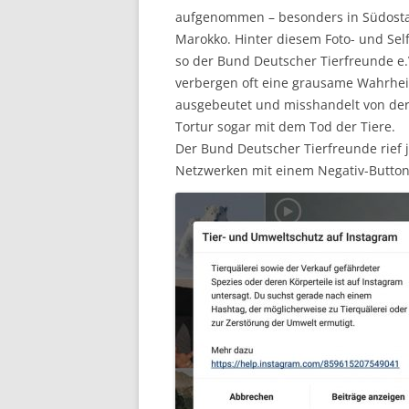
aufgenommen – besonders in Südostas
Marokko. Hinter diesem Foto- und Self
so der Bund Deutscher Tierfreunde e.V.
verbergen oft eine grausame Wahrheit
ausgebeutet und misshandelt von der
Tortur sogar mit dem Tod der Tiere.
Der Bund Deutscher Tierfreunde rief j
Netzwerken mit einem Negativ-Button 