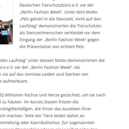
Deutschen Tierschutzbüro e.V. vor der
„Berlin Fashion Week“. Unter dem Motto
„Pelz gehört in die Steinzeit, nicht auf den
Laufsteg“ demonstrierten die Tierschützer,
als Steinzeitmenschen verkleidet vor dem
Eingang der „Berlin Fashion Week“ gegen
die Präsentation von echtem Pelz.
auf den Laufsteg“ unter diesem Motto demonstrierten die
ro e.V. vor der „Berlin Fashion Week“. Als
 sie auf das sinnlose Leiden und Sterben von
ie aufmerksam.
r 32 Millionen Füchse und Nerze gezüchtet, um sie nach
u häuten. Ihr kurzes Dasein fristen die
rahtgitterkäfigen, die ihnen das Ausleben ihrer
ch machen. Viele der Tiere leiden daher an
tümmelung oder Kannibalismus. Zur sogenannten