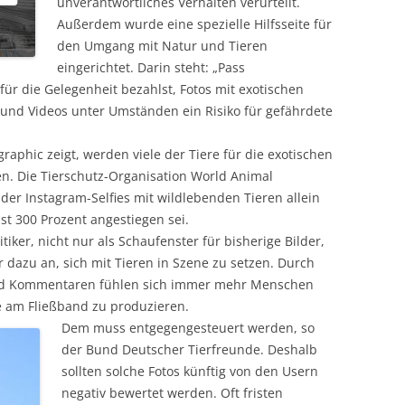
unverantwortliches Verhalten verurteilt.
Außerdem wurde eine spezielle Hilfsseite für
den Umgang mit Natur und Tieren
eingerichtet. Darin steht: „Pass
für die Gelegenheit bezahlst, Fotos mit exotischen
und Videos unter Umständen ein Risiko für gefährdete
aphic zeigt, werden viele der Tiere für die exotischen
en. Die Tierschutz-Organisation World Animal
 der Instagram-Selfies mit wildlebenden Tieren allein
st 300 Prozent angestiegen sei.
tiker, nicht nur als Schaufenster für bisherige Bilder,
dazu an, sich mit Tieren in Szene zu setzen. Durch
und Kommentaren fühlen sich immer mehr Menschen
 am Fließband zu produzieren.
Dem muss entgegengesteuert werden, so
der Bund Deutscher Tierfreunde. Deshalb
sollten solche Fotos künftig von den Usern
negativ bewertet werden. Oft fristen