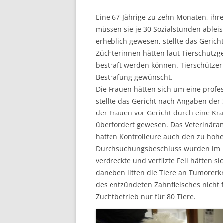
Eine 67-Jährige zu zehn Monaten, ihr
müssen sie je 30 Sozialstunden ableis
erheblich gewesen, stellte das Gerich
Züchterinnen hätten laut Tierschutzges
bestraft werden können. Tierschützer
Bestrafung gewünscht.
Die Frauen hätten sich um eine prof
stellte das Gericht nach Angaben der 
der Frauen vor Gericht durch eine Kr
überfordert gewesen. Das Veterinäramt
hatten Kontrolleure auch den zu hohe
Durchsuchungsbeschluss wurden im P
verdreckte und verfilzte Fell hätten
daneben litten die Tiere an Tumore
des entzündeten Zahnfleisches nicht fr
Zuchtbetrieb nur für 80 Tiere.