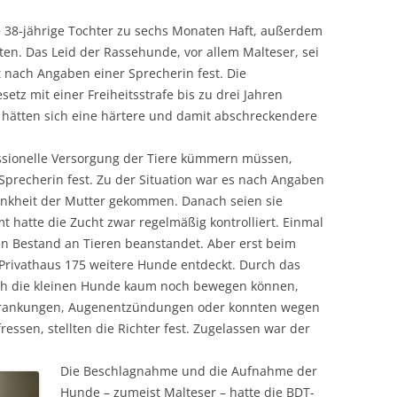
e 38-jährige Tochter zu sechs Monaten Haft, außerdem
ten. Das Leid der Rassehunde, vor allem Malteser, sei
t nach Angaben einer Sprecherin fest. Die
etz mit einer Freiheitsstrafe bis zu drei Jahren
 hätten sich eine härtere und damit abschreckendere
essionelle Versorgung der Tiere kümmern müssen,
Sprecherin fest. Zu der Situation war es nach Angaben
ankheit der Mutter gekommen. Danach seien sie
 hatte die Zucht zwar regelmäßig kontrolliert. Einmal
n Bestand an Tieren beanstandet. Aber erst beim
rivathaus 175 weitere Hunde entdeckt. Durch das
 sich die kleinen Hunde kaum noch bewegen können,
rkrankungen, Augenentzündungen oder konnten wegen
essen, stellten die Richter fest. Zugelassen war der
Die Beschlagnahme und die Aufnahme der
Hunde – zumeist Malteser – hatte die BDT-