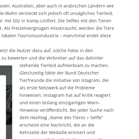
ien, Australien, aber auch in arabischen Ländern wie
ie-Wahn versteckt sich jedoch oft unsägliches Tierleid,
 mit Sitz in Kamp-Lintfort. Die Selfies mit den Tieren
. Als Freizeitvergnügen missbraucht, werden die Tiere
 lokalen Tourismusindustrie – manchmal endet diese
etzt die Nutzer dazu auf, solche Fotos in den
zu bewerten und die Verbreiter auf das dahinter
stehende Tierleid
aufmerksam zu machen.
Gleichzeitig lobte der Bund Deutscher
Tierfreunde die Initiative von Istagram, die
als erste Netzwerk auf die Probleme
hinweisen. Instagram hat auf Kritik reagiert
und einen bislang einzigartigen Warn-
Hinweise veröffentlicht. Bei jeder Suche nach
dem Hashtag „Name des Tieres + Selfie“
erscheint eine Nachricht, die an die
Kehrseite der Medaille erinnert und