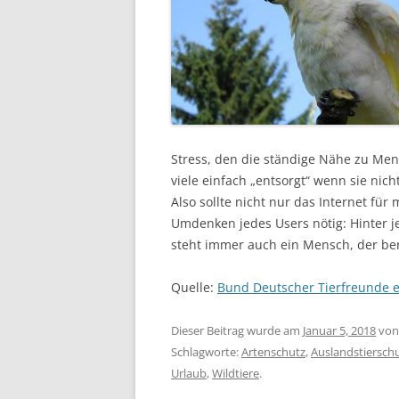
Stress, den die ständige Nähe zu Me
viele einfach „entsorgt“ wenn sie nich
Also sollte nicht nur das Internet für 
Umdenken jedes Users nötig: Hinter j
steht immer auch ein Mensch, der bere
Quelle:
Bund Deutscher Tierfreunde e
Dieser Beitrag wurde am
Januar 5, 2018
vo
Schlagworte:
Artenschutz
,
Auslandstiersch
Urlaub
,
Wildtiere
.